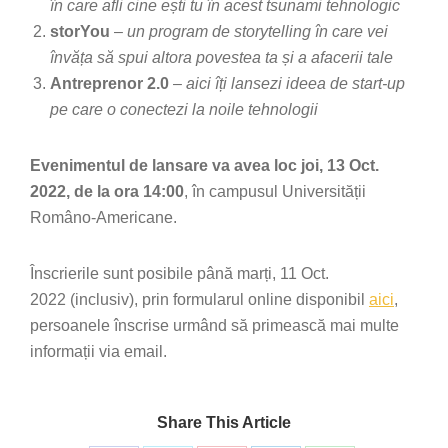
în care afli cine ești tu în acest tsunami tehnologic
storYou
–
un program de storytelling în care vei
învăța să spui altora povestea ta și a afacerii tale
Antreprenor 2.0
–
aici îți lansezi ideea de start-up
pe care o conectezi la noile tehnologii
Evenimentul de lansare va avea loc joi, 13 Oct.
2022, de la ora 14:00
, în campusul Universității
Româno-Americane.
Înscrierile sunt posibile până marți, 11 Oct.
2022 (inclusiv), prin formularul online disponibil
aici
,
persoanele înscrise urmând să primească mai multe
informații via email.
Share This Article