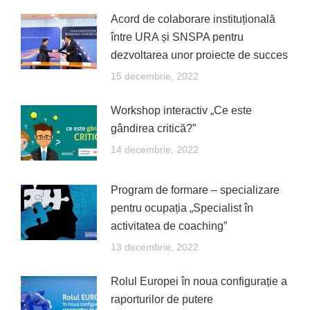
Acord de colaborare instituțională
între URA și SNSPA pentru
dezvoltarea unor proiecte de succes
15 decembrie, 2022
Workshop interactiv „Ce este
gândirea critică?”
14 decembrie, 2022
Program de formare – specializare
pentru ocupația „Specialist în
activitatea de coaching”
13 decembrie, 2022
Rolul Europei în noua configurație a
raporturilor de putere