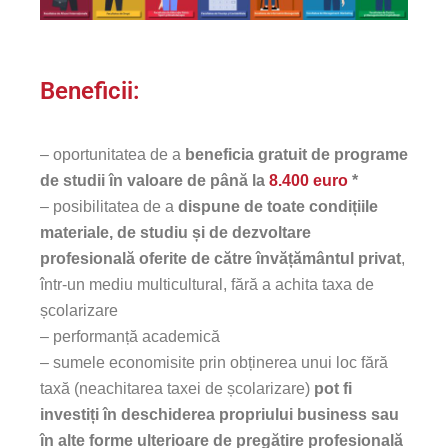
Beneficii:
– oportunitatea de a
beneficia gratuit de programe
de studii în valoare de până la
8.400 euro
*
– posibilitatea de a
dispune de toate condițiile
materiale, de studiu și de dezvoltare
profesională oferite de către învățământul privat
,
într-un mediu multicultural, fără a achita taxa de
școlarizare
– performanță academică
– sumele economisite prin obținerea unui loc fără
taxă (neachitarea taxei de școlarizare)
pot fi
investiți în deschiderea propriului business sau
în alte forme ulterioare de pregătire profesională