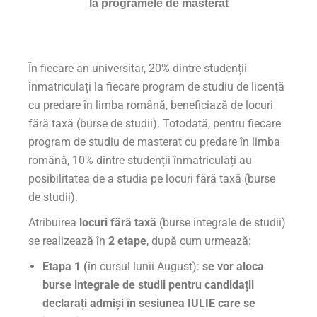
la programele de masterat
În fiecare an universitar, 20% dintre studenții
înmatriculați la fiecare program de studiu de licență
cu predare în limba română, beneficiază de locuri
fără taxă (burse de studii). Totodată, pentru fiecare
program de studiu de masterat cu predare în limba
română, 10% dintre studenții înmatriculați au
posibilitatea de a studia pe locuri fără taxă (burse
de studii).
Atribuirea
locuri fără taxă
(burse integrale de studii)
se realizează în
2 etape
, după cum urmează:
Etapa 1 (
în cursul lunii August):
se vor aloca
burse integrale de studii
pentru candidații
declarați admiși în sesiunea IULIE care se