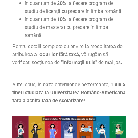
în cuantum de
20%
la fiecare program de
studiu de licență cu predare în limba română
în cuantum de
10%
la fiecare program de
studiu de masterat cu predare în limba
română
Pentru detalii complete cu privire la modalitatea de
atribuirea a
locurilor fără taxă
, vă rugăm să
verificați secțiunea de ”
Informații utile
” de mai jos.
Altfel spus, în baza criteriilor de performanță,
1 din 5
tineri studiază la Universitatea Româno-Americană
fără a achita taxa de școlarizare
!