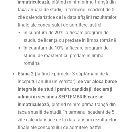
înmatriculează,
plătind minim prima tranșă din
taxa anuală de studii, în termenul scadent de 5
zile calendaristice de la data afișării rezultatelor
finale ale concursului de admitere, astfel:
în cuantum de
20%
la fiecare program de
studiu de licență cu predare în limba română
în cuantum de
10%
la fiecare program de
studiu de masterat cu predare în limba
română
Etapa 2 (
la finele primelor 3 săptămâni de la
începutul anului universitar):
se vor aloca burse
integrale de studii
pentru candidații declarați
admiși în sesiunea SEPTEMBRIE care se
înmatriculează,
plătind minim prima tranșă din
taxa anuală de studii, în termenul scadent de 5
zile calendaristice de la data afișării rezultatelor
finale ale concursului de admitere, astfel: