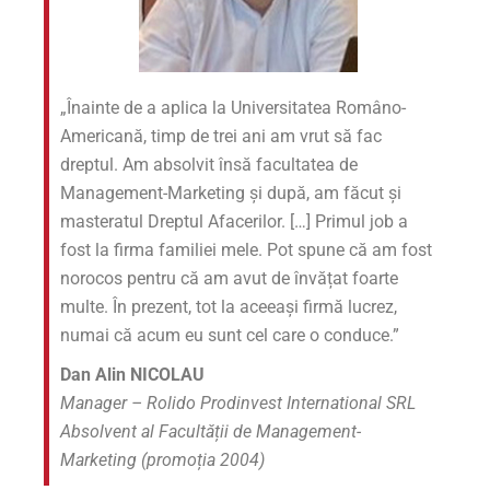
„Înainte de a aplica la Universitatea Româno-
Americană, timp de trei ani am vrut să fac
dreptul. Am absolvit însă facultatea de
Management-Marketing și după, am făcut și
masteratul Dreptul Afacerilor. […] Primul job a
fost la firma familiei mele. Pot spune că am fost
norocos pentru că am avut de învățat foarte
multe. În prezent, tot la aceeași firmă lucrez,
numai că acum eu sunt cel care o conduce.”
Dan Alin NICOLAU
Manager – Rolido Prodinvest International SRL
Absolvent al Facultății de Management-
Marketing (promoția 2004)