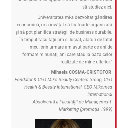
să studiez aici.
Universitatea mi-a dezvoltat gândirea
economică, m-a învățat să fiu foarte organizată
și să pot planifica strategii de business durabile.
În timpul facultății am si lucrat, alături de tatăl
meu, prin urmare am avut parte de ani de
formare minunați, ani care stau la baza celor
realizate de mine ulterior.”
Mihaela COSMA-CRISTOFOR
Fondator & CEO Miko Beauty Centers Group, CEO
Health & Beauty International, CEO Mikomed
International
Absolventă a Facultății de Management-
Marketing (promoția 1999)