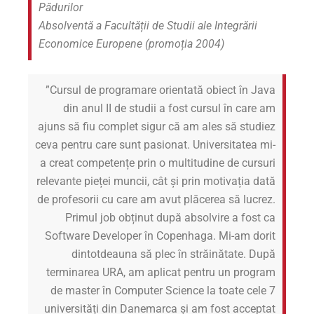
Pădurilor
Absolventă a Facultății de Studii ale Integrării
Economice Europene (promoția 2004)
”Cursul de programare orientată obiect în Java
din anul II de studii a fost cursul în care am
ajuns să fiu complet sigur că am ales să studiez
ceva pentru care sunt pasionat. Universitatea mi-
a creat competențe prin o multitudine de cursuri
relevante pieței muncii, cât și prin motivația dată
de profesorii cu care am avut plăcerea să lucrez.
Primul job obținut după absolvire a fost ca
Software Developer în Copenhaga. Mi-am dorit
dintotdeauna să plec în străinătate. După
terminarea URA, am aplicat pentru un program
de master în Computer Science la toate cele 7
universități din Danemarca și am fost acceptat