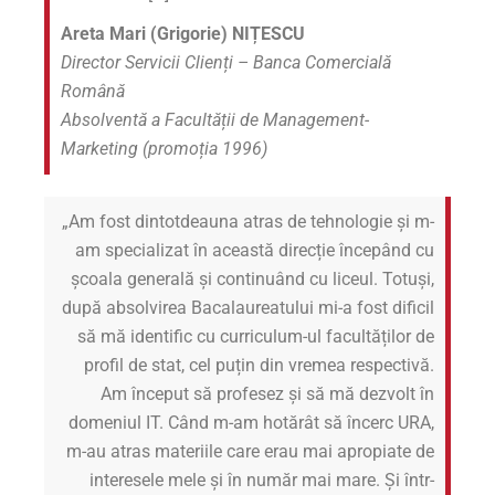
Areta Mari (Grigorie) NIȚESCU
Director Servicii Clienți – Banca Comercială
Română
Absolventă a Facultății de Management-
Marketing (promoția 1996)
„Am fost dintotdeauna atras de tehnologie și m-
am specializat în această direcție începând cu
școala generală și continuând cu liceul. Totuși,
după absolvirea Bacalaureatului mi-a fost dificil
să mă identific cu curriculum-ul facultăților de
profil de stat, cel puțin din vremea respectivă.
Am început să profesez și să mă dezvolt în
domeniul IT. Când m-am hotărât să încerc URA,
m-au atras materiile care erau mai apropiate de
interesele mele și în număr mai mare. Și într-