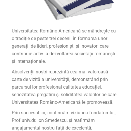
Universitatea Româno-Americană se mândrește cu
o tradiție de peste trei decenii în formarea unor
generații de lideri, profesioniști și inovatori care
contribuie activ la dezvoltarea societății românești
și internaționale.
Absolvenții noștri reprezintă cea mai valoroasă
carte de vizită a universității, demonstrând prin
parcursul lor profesional calitatea educației,
seriozitatea pregătirii și soliditatea valorilor pe care
Universitatea Româno-Americană le promovează.
Prin succesul lor, continuăm viziunea fondatorului,
Prof.univ.dr. Ion Smedescu, și reafirmăm
angajamentul nostru față de excelență,