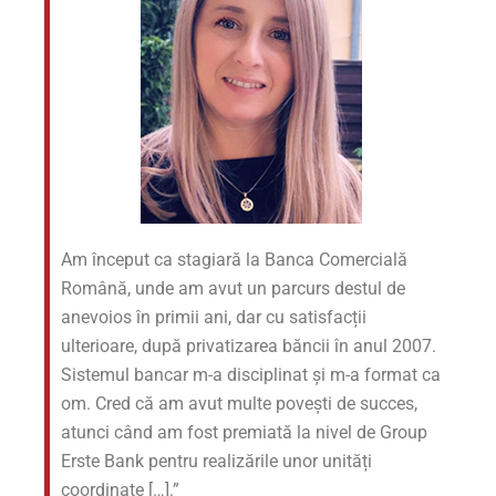
Am început ca stagiară la Banca Comercială
Română, unde am avut un parcurs destul de
anevoios în primii ani, dar cu satisfacții
ulterioare, după privatizarea băncii în anul 2007.
Sistemul bancar m-a disciplinat și m-a format ca
om. Cred că am avut multe povești de succes,
atunci când am fost premiată la nivel de Group
Erste Bank pentru realizările unor unități
coordinate […].”