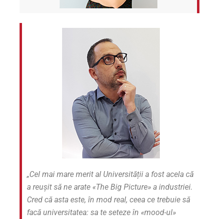
„Cel mai mare merit al Universității a fost acela că
a reușit să ne arate «The Big Picture» a industriei.
Cred că asta este, în mod real, ceea ce trebuie să
facă universitatea: sa te seteze în «mood-
ul»