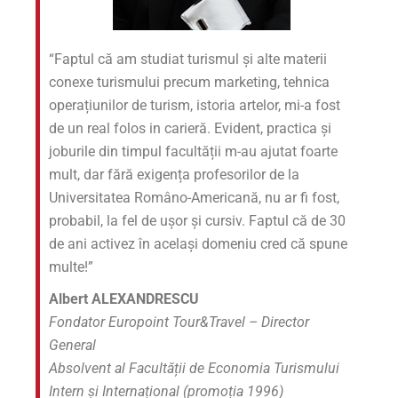
“Faptul că am studiat turismul și alte materii
conexe turismului precum marketing, tehnica
operațiunilor de turism, istoria artelor, mi-a fost
de un real folos in carieră. Evident, practica și
joburile din timpul facultății m-au ajutat foarte
mult, dar fără exigența profesorilor de la
Universitatea Româno-Americană, nu ar fi fost,
probabil, la fel de ușor și cursiv. Faptul că de 30
de ani activez în același domeniu cred că spune
multe!”
Albert ALEXANDRESCU
Fondator Europoint Tour&Travel – Director
General
Absolvent al Facultății de Economia Turismului
Intern și Internațional (promoția 1996)