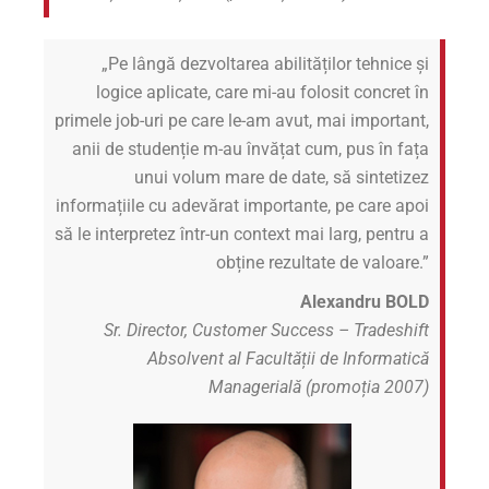
„Pe lângă dezvoltarea abilităților tehnice și
logice aplicate, care mi-au folosit concret în
primele job-uri pe care le-am avut, mai important,
anii de studenție m-au învățat cum, pus în fața
unui volum mare de date, să sintetizez
informațiile cu adevărat importante, pe care apoi
să le interpretez într-un context mai larg, pentru a
obține rezultate de valoare.”
Alexandru BOLD
Sr. Director, Customer Success – Tradeshift
Absolvent al Facultății de Informatică
Managerială (promoția 2007)