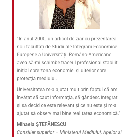
”În anul 2000, un articol de ziar cu prezentarea
noii facultăți de Studii ale Integrării Economice
Europene a Universității Româno-Americane
avea să-mi schimbe traseul profesional stabilit
inițial spre zona economiei și ulterior spre
protecția mediului.
Universitatea m-a ajutat mult prin faptul că am
învățat să caut informația, să gândesc integrat
și să decid ce este relevant și ce nu este și m-a
ajutat să observ mai bine realitatea economică.”
Mihaela ȘTEFĂNESCU
Consilier superior – Ministerul Mediului, Apelor și