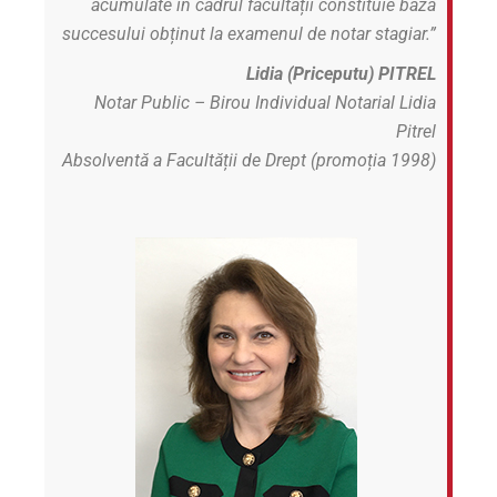
acumulate în cadrul facultății constituie baza
succesului obținut la examenul de notar stagiar.”
Lidia
(Priceputu
)
PITREL
Notar Public – Birou Individual Notarial Lidia
Pitrel
Absolventă a Facultății de Drept (promoția 1998)