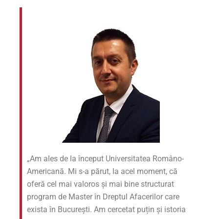
„Am ales de la început Universitatea Româno-
Americană. Mi s-a părut, la acel moment, că
oferă cel mai valoros și mai bine structurat
program de Master în Dreptul Afacerilor care
exista în București. Am cercetat puțin și istoria