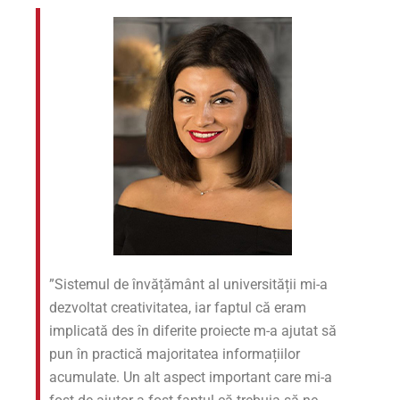
”Sistemul de învățământ al universității mi-a
dezvoltat creativitatea, iar faptul că eram
implicată des în diferite proiecte m-a ajutat să
pun în practică majoritatea informațiilor
acumulate. Un alt aspect important care mi-a