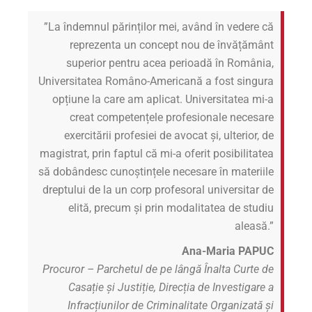
”La îndemnul părinților mei, având în vedere că
reprezenta un concept nou de învățământ
superior pentru acea perioadă în România,
Universitatea Româno-Americană a fost singura
opțiune la care am aplicat. Universitatea mi-a
creat competențele profesionale necesare
exercitării profesiei de avocat și, ulterior, de
magistrat, prin faptul că mi-a oferit posibilitatea
să dobândesc cunoștințele necesare în materiile
dreptului de la un corp profesoral universitar de
elită, precum și prin modalitatea de studiu
aleasă.”
Ana-Maria PAPUC
Procuror – Parchetul de pe lângă Înalta Curte de
Casație și Justiție, Direcția de Investigare a
Infracțiunilor de Criminalitate Organizată și