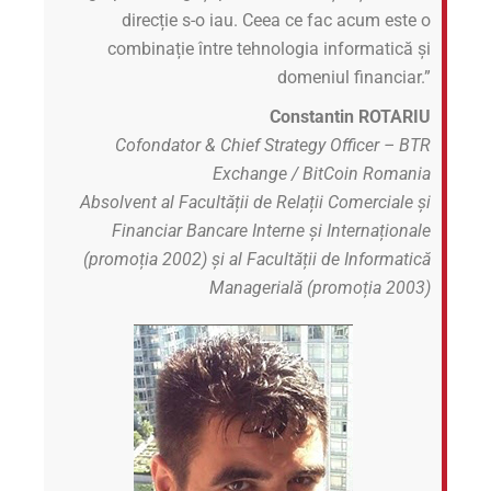
direcție s-o iau. Ceea ce fac acum este o
combinație între tehnologia informatică și
domeniul financiar.”
Constantin ROTARIU
Cofondator & Chief Strategy Officer – BTR
Exchange / BitCoin Romania
Absolvent al Facultății de Relații Comerciale și
Financiar Bancare Interne și Internaționale
(promoția 2002) și al Facultății de Informatică
Managerială (promoția 2003)