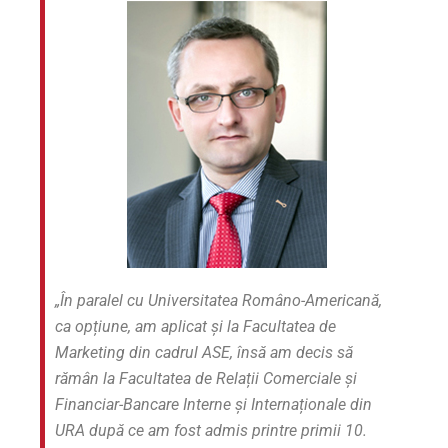
„În paralel cu Universitatea Româno-Americană,
ca opțiune, am
aplicat și la Facultatea de
Marketing din cadrul ASE, însă am
decis să
rămân la Facultatea de Relații Comerciale și
Financiar-
Bancare Interne și Internaționale din
URA după ce am fost
admis printre primii 10.