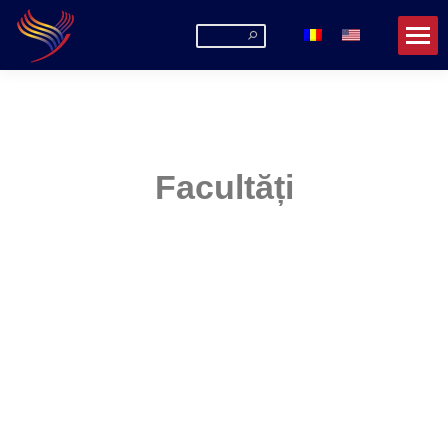
Facultăți