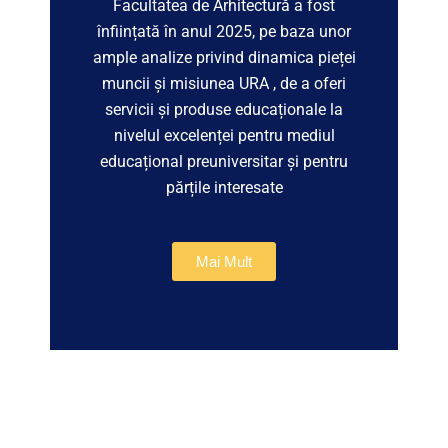
Facultatea de Arhitectură a fost
înființată în anul 2025, pe baza unor
ample analize privind dinamica pieței
muncii și misiunea URA , de a oferi
servicii și produse educaționale la
nivelul excelenței pentru mediul
educațional preuniversitar și pentru
părțile interesate
Mai Mult