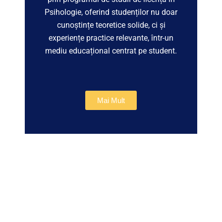
Psihologie, oferind studenților nu doar
cunoștințe teoretice solide, ci și
experiențe practice relevante, într-un
mediu educațional centrat pe student.
Mai Mult