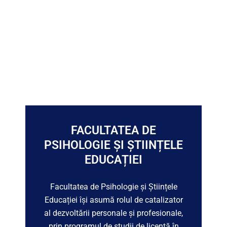
FACULTATEA DE
PSIHOLOGIE ȘI ȘTIINȚELE
EDUCAȚIEI
Facultatea de Psihologie și Științele
Educației își asumă rolul de catalizator
al dezvoltării personale și profesionale,
prin programul de studii de licență în