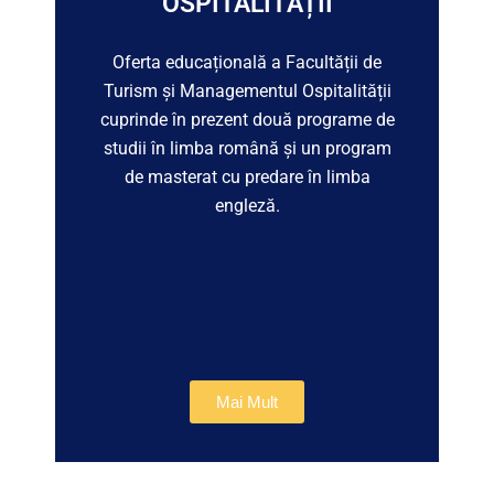
OSPITALITĂȚII
Oferta educațională a Facultății de
Turism și Managementul Ospitalității
cuprinde în prezent două programe de
studii în limba română și un program
de masterat cu predare în limba
engleză.
Mai Mult