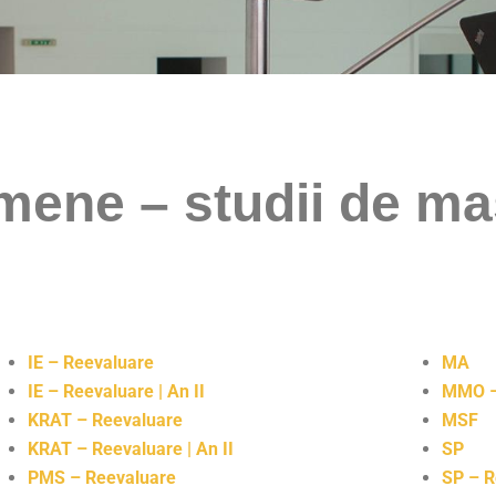
ene – studii de ma
IE – Reevaluare
MA
IE – Reevaluare | An II
MMO –
KRAT – Reevaluare
MSF
KRAT – Reevaluare
| An II
SP
PMS – Reevaluare
SP – 