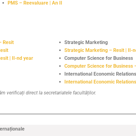
PMS – Reevaluare
| An II
 Resit
Strategic Marketing
esit
Strategic Marketing – Resit | II-
Resit
| II-nd year
Computer Science for Business
Computer Science for Business 
International Economic Relation
International Economic Relation
verificați direct la secretariatele facultăților.
ternaționale