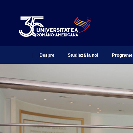
Despre
Studiază la noi
Programe
Despre
Studiază la noi
Programe