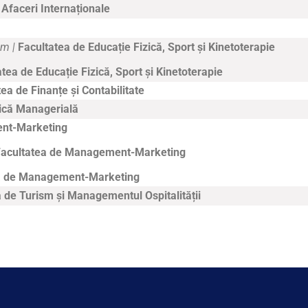
e
Afaceri Internaționale
sm |
Facultatea de Educație Fizică, Sport și Kinetoterapie
tea de Educație Fizică, Sport și Kinetoterapie
tea de
Finanțe și Contabilitate
tică Managerială
nt-Marketing
Facultatea de Management-Marketing
a de Management-Marketing
 de Turism și Managementul Ospitalității