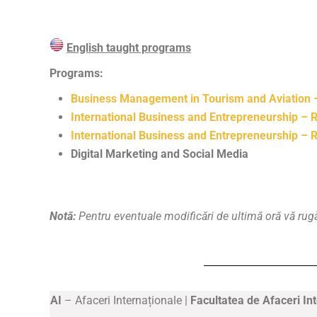
English taught programs
Programs:
Business Management in Tourism and Aviation –
International Business and Entrepreneurship – R
International Business a
nd Entrepreneurship – 
Digital Marketing and Social Media
Notă:
Pentru eventuale modificări de ultimă oră vă rugăm 
AI
– Afaceri Internaționale |
Facultatea de Afaceri In