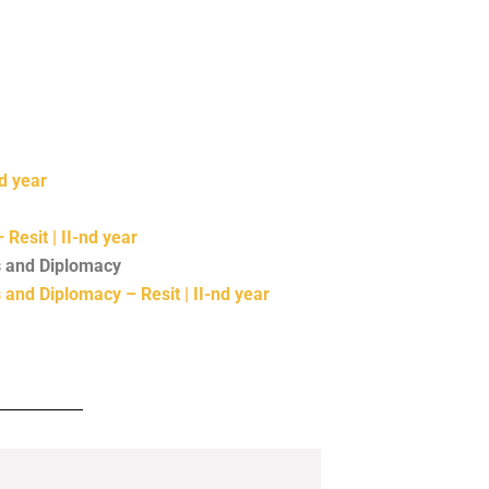
nd year
– Resit
| II-nd year
s and Diplomacy
s and Diplomacy – Resit
| II-nd year