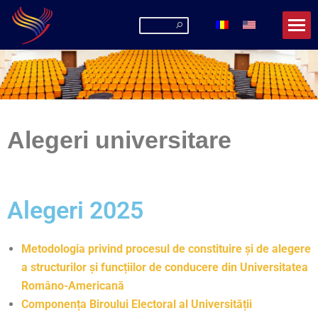
Alegeri universitare
Alegeri 2025
Metodologia privind procesul de constituire și de alegere
a structurilor și funcțiilor de conducere din Universitatea
Româno-Americană
Componența Biroului Electoral al Universității