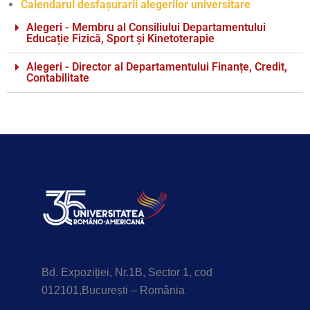
Calendarul desfașurarii alegerilor universitare
Alegeri - Membru al Consiliului Departamentului
Educație Fizică, Sport și Kinetoterapie
Alegeri - Director al Departamentului Finanțe, Credit,
Contabilitate
Bd. Expoziției, Nr.1B, Sector 1, cod
012101,București – România