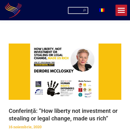
Conferință: ”How liberty not investment or
stealing or legal change, made us rich”
16 noiembrie, 2020