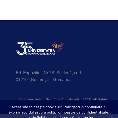
Bd. Expoziției, Nr.1B, Sector 1, cod
012101,București – România
© Universitatea Româno-Americană - 2026. All rights
reserved.
Acest site foloseşte cookie-uri. Navigând în continuare îți
exprimi acordul asupra politicilor noastre de confidențialitate,
inclusiv Politica de Utilizare a Cookie-urilor.