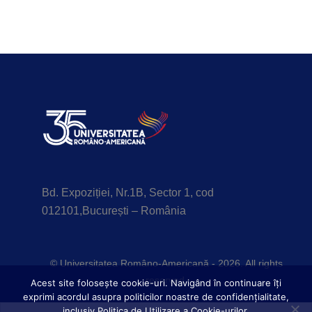
Bd. Expoziției, Nr.1B, Sector 1, cod
012101,București – România
© Universitatea Româno-Americană - 2026. All rights
reserved.
Acest site foloseşte cookie-uri. Navigând în continuare îți
exprimi acordul asupra politicilor noastre de confidențialitate,
inclusiv Politica de Utilizare a Cookie-urilor.