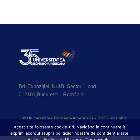
Bd. Expoziției, Nr.1B, Sector 1, cod
012101,București – România
© Universitatea Româno-Americană - 2026. All rights
reserved.
Acest site foloseşte cookie-uri. Navigând în continuare îți
exprimi acordul asupra politicilor noastre de confidențialitate,
inclusiv Politica de Utilizare a Cookie-urilor.