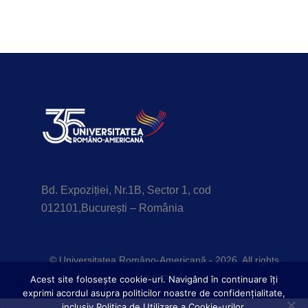
Bd. Expoziției, Nr.1B, Sector 1, cod
012101,București – România
© Universitatea Româno-Americană - 2026. All rights
reserved.
Acest site foloseşte cookie-uri. Navigând în continuare îți
exprimi acordul asupra politicilor noastre de confidențialitate,
inclusiv Politica de Utilizare a Cookie-urilor.