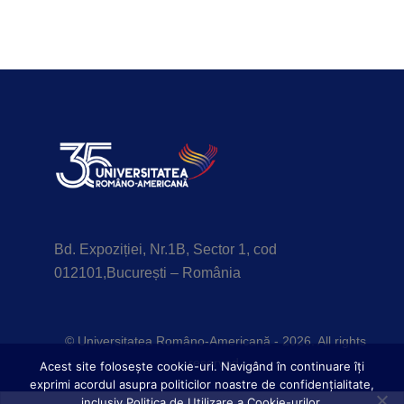
Bd. Expoziției, Nr.1B, Sector 1, cod
012101,București – România
© Universitatea Româno-Americană - 2026. All rights
reserved.
Acest site foloseşte cookie-uri. Navigând în continuare îți
exprimi acordul asupra politicilor noastre de confidențialitate,
inclusiv Politica de Utilizare a Cookie-urilor.