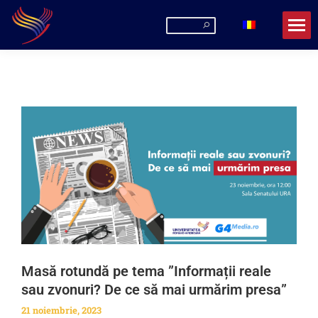
Masă rotundă pe tema ”Informații reale
sau zvonuri? De ce să mai urmărim presa”
21 noiembrie, 2023