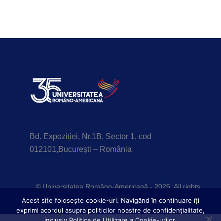
Bd. Expoziției, Nr.1B, Sector 1, cod
012101,București – România
© Universitatea Româno-Americană - 2026. All rights
reserved.
Acest site foloseşte cookie-uri. Navigând în continuare îți
exprimi acordul asupra politicilor noastre de confidențialitate,
inclusiv Politica de Utilizare a Cookie-urilor.