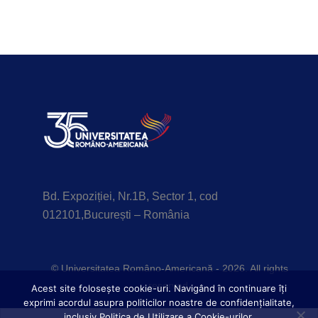
Bd. Expoziției, Nr.1B, Sector 1, cod
012101,București – România
© Universitatea Româno-Americană - 2026. All rights
reserved.
Acest site foloseşte cookie-uri. Navigând în continuare îți
exprimi acordul asupra politicilor noastre de confidențialitate,
inclusiv Politica de Utilizare a Cookie-urilor.