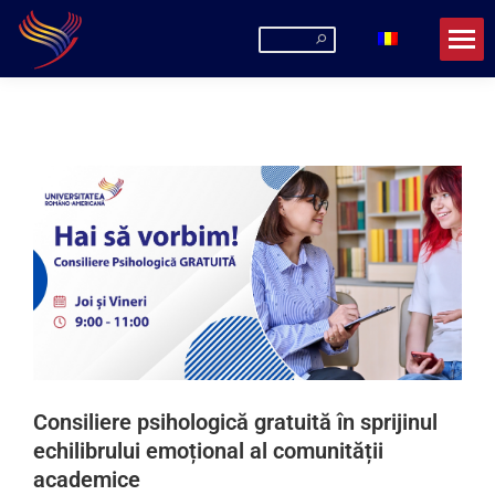
Consiliere psihologică gratuită în sprijinul
echilibrului emoțional al comunității
academice