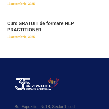
13 octombrie, 2025
Curs GRATUIT de formare NLP
PRACTITIONER
13 octombrie, 2025
Bd. Expoziției, Nr.1B, Sector 1, cod