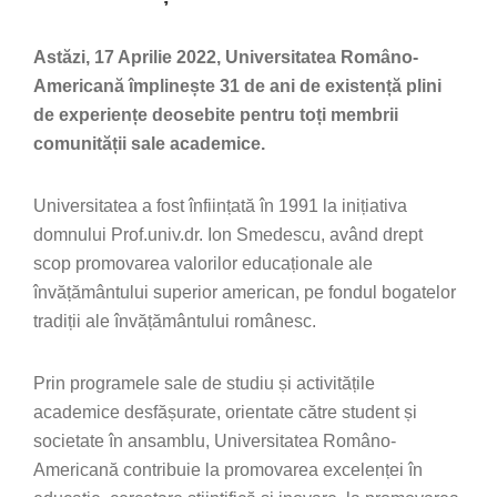
Astăzi, 17 Aprilie 2022, Universitatea Româno-
Americană împlinește 31 de ani de existență plini
de experiențe deosebite pentru toți membrii
comunității sale academice.
Universitatea a fost înființată în 1991 la inițiativa
domnului Prof.univ.dr. Ion Smedescu, având drept
scop promovarea valorilor educaționale ale
învățământului superior american, pe fondul bogatelor
tradiții ale învățământului românesc.
Prin programele sale de studiu și activitățile
academice desfășurate, orientate către student și
societate în ansamblu, Universitatea Româno-
Americană contribuie la promovarea excelenței în