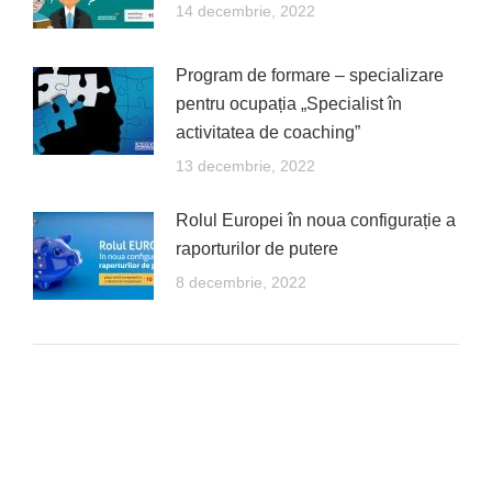
14 decembrie, 2022
Program de formare – specializare
pentru ocupația „Specialist în
activitatea de coaching”
13 decembrie, 2022
Rolul Europei în noua configurație a
raporturilor de putere
8 decembrie, 2022