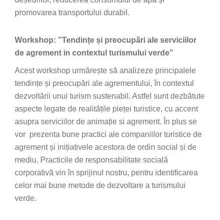
promovarea transportului durabil.
Workshop: ”Tendințe și preocupări ale serviciilor
de agrement in contextul turismului verde”
Acest workshop urmărește să analizeze principalele
tendințe și preocupări ale agrementului, în contextul
dezvoltării unui turism sustenabil. Astfel sunt dezbătute
aspecte legate de realitățile pieței turistice, cu accent
asupra serviciilor de animație si agrement. În plus se
vor prezenta bune practici ale companiilor turistice de
agrement și inițiativele acestora de ordin social și de
mediu. Practicile de responsabilitate socială
corporativă vin în sprijinul nostru, pentru identificarea
celor mai bune metode de dezvoltare a turismului
verde.