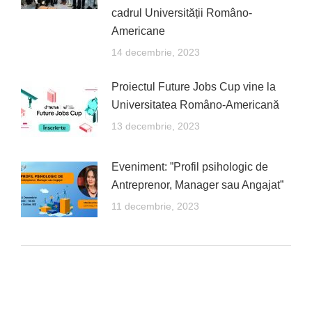
cadrul Universității Româno-
Americane
14 decembrie, 2023
Proiectul Future Jobs Cup vine la
Universitatea Româno-Americană
13 decembrie, 2023
Eveniment: ”Profil psihologic de
Antreprenor, Manager sau Angajat”
11 decembrie, 2023