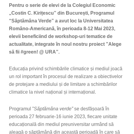
Pentru o serie de elevi de la Colegiul Economic
„Costin C. Kirițescu” din București, Programul
“Săptămâna Verde” a avut loc la Universitatea
Româno-Americană, în perioada 8-12 Mai 2023,
elevii beneficiind de workshop-uri tematice de
actualitate, integrate în noul nostru proiect ”Alege
să fii #green! @ URA”.
Educația privind schimbările climatice și mediul joacă
un rol important în procesul de realizare a obiectivelor
de protejare a mediului și de limitare a schimbărilor
climatice la nivel național și internațional.
Programul ”
Săptămâna verde”
se desfășoară în
perioada 27 februarie-16 iunie 2023, fiecare unitate
educațională din mediul preuniversitar urmând să
aleagă o săptămână din această perioadă în care să