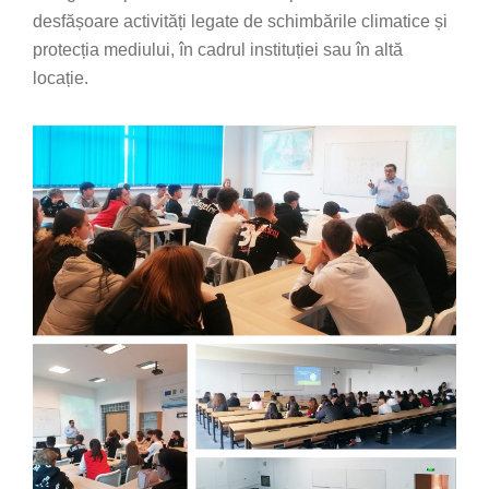
desfășoare activități legate de schimbările climatice și
protecția mediului, în cadrul instituției sau în altă
locație.