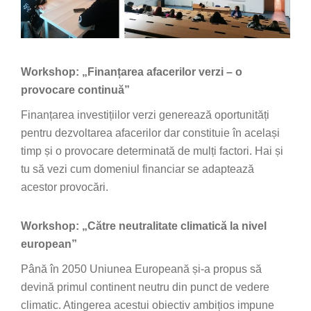
Workshop: „Finanțarea afacerilor verzi – o
provocare continuă”
Finanțarea investițiilor verzi generează oportunități
pentru dezvoltarea afacerilor dar constituie în același
timp și o provocare determinată de mulți factori. Hai și
tu să vezi cum domeniul financiar se adaptează
acestor provocări.
Workshop: „Către neutralitate climatică la nivel
european”
Până în 2050 Uniunea Europeană și-a propus să
devină primul continent neutru din punct de vedere
climatic. Atingerea acestui obiectiv ambițios impune