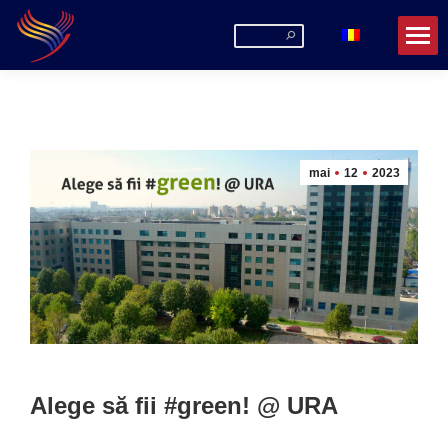
Search:
mai
12
2023
Alege să fii #green! @ URA