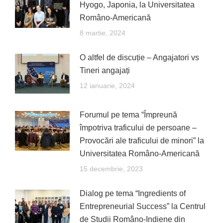
Hyogo, Japonia, la Universitatea
Româno-Americană
8 martie, 2024
O altfel de discuție – Angajatori vs
Tineri angajați
12 ianuarie, 2024
Forumul pe tema “Împreună
împotriva traficului de persoane –
Provocări ale traficului de minori” la
Universitatea Româno-Americană
15 decembrie, 2023
Dialog pe tema “Ingredients of
Entrepreneurial Success” la Centrul
de Studii Româno-Indiene din