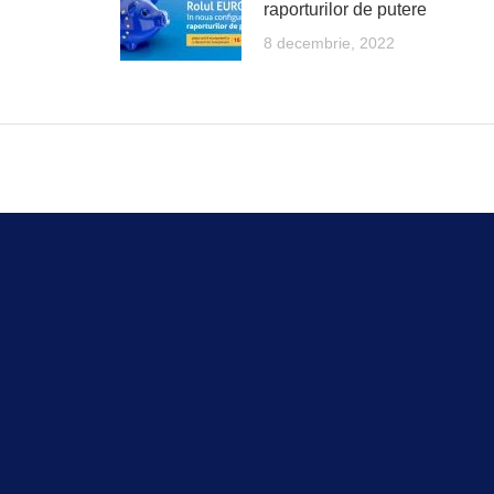
raporturilor de putere
8 decembrie, 2022