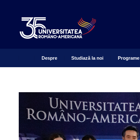
Despre
Studiază la noi
Programe
Despre
Studiază la noi
Programe