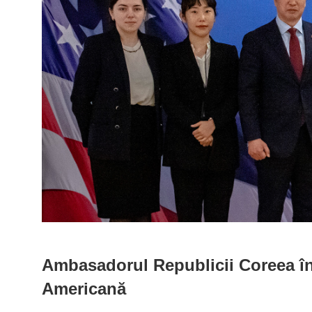
Ambasadorul Republicii Coreea în
Americană