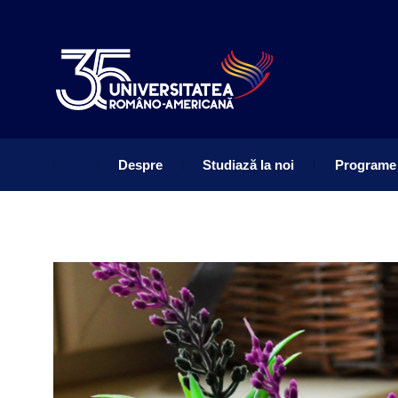
Despre
Studiază la noi
Programe
Despre
Studiază la noi
Programe