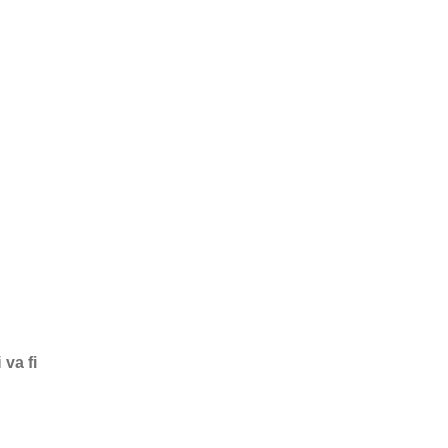
i
va fi