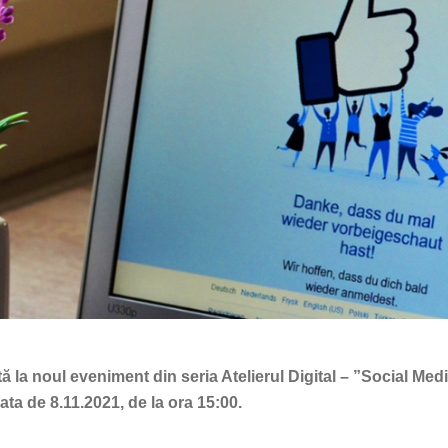
la noul eveniment din seria Atelierul Digital – ”Social Med
data de 8.11.2021, de la ora 15:00.