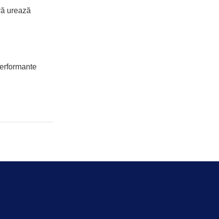
vă urează
performante