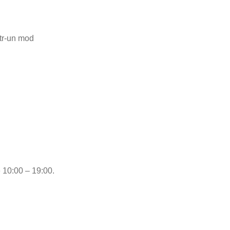
ntr-un mod
e 10:00 – 19:00.