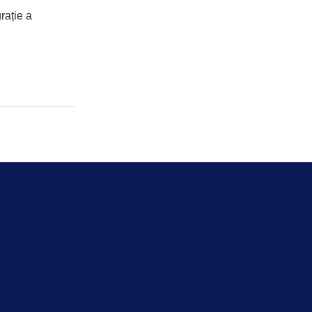
rație a