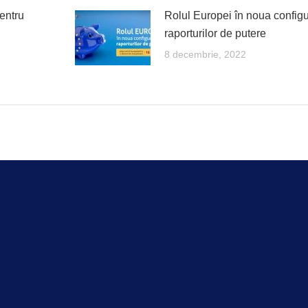
entru
Rolul Europei în noua configu
raporturilor de putere
8 decembrie, 2022