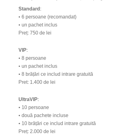
Standard
:
• 6 persoane (recomandat)
• un pachet inclus
Preț: 750 de lei
VIP
:
• 8 persoane
• un pachet inclus
• 8 brățări ce includ intrare gratuită
Pret: 1.400 de lei
UltraVIP
:
• 10 persoane
• două pachete incluse
• 10 brățări ce includ intrare gratuită
Preț: 2.000 de lei