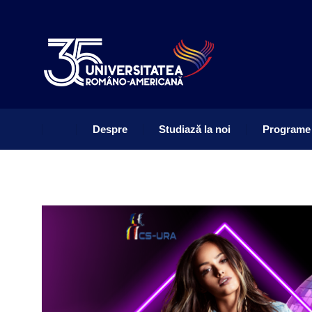
Despre
Studiază la noi
Programe
Despre
Studiază la noi
Programe