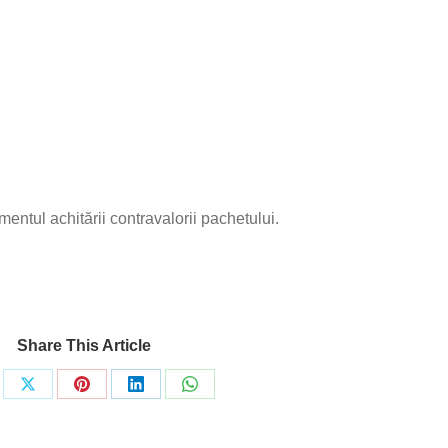
ntul achitării contravalorii pachetului.
Share This Article
re
Share
Share
Share
Share
on
on
on
on