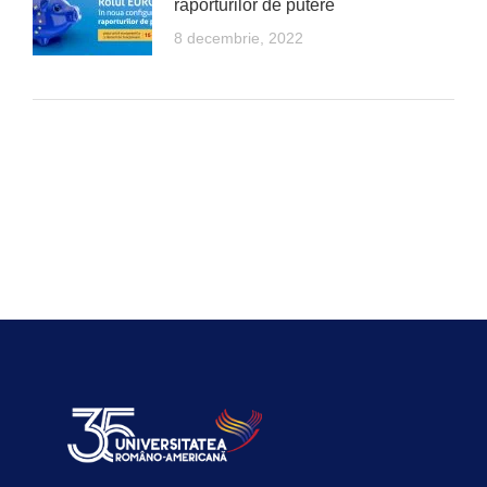
raporturilor de putere
8 decembrie, 2022