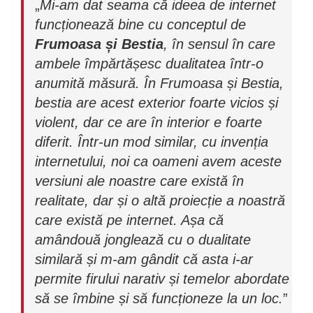
„
Mi-am dat seama că ideea de internet
funcționează bine cu conceptul de
Frumoasa și Bestia
, în sensul în care
ambele împărtășesc dualitatea într-o
anumită măsură. În Frumoasa și Bestia,
bestia are acest exterior foarte vicios și
violent, dar ce are în interior e foarte
diferit. Într-un mod similar, cu invenția
internetului, noi ca oameni avem aceste
versiuni ale noastre care există în
realitate, dar și o altă proiecție a noastră
care există pe internet. Așa că
amândouă jonglează cu o dualitate
similară și m-am gândit că asta i-ar
permite firului narativ și temelor abordate
să se îmbine și să funcționeze la un loc.
”