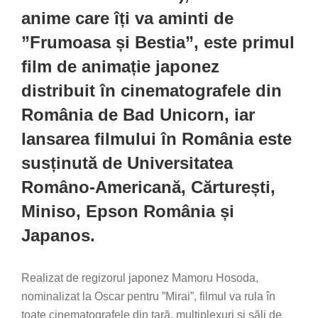
anime care îți va aminti de
”Frumoasa și Bestia”,
este primul
film de animație japonez
distribuit în cinematografele din
România de Bad Unicorn, iar
lansarea filmului în România este
susținută de Universitatea
Româno-Americană, Cărturești,
Miniso, Epson România și
Japanos
.
Realizat de regizorul japonez Mamoru Hosoda,
nominalizat la Oscar pentru ”Mirai”, filmul va rula în
toate cinematografele din țară, multiplexuri și săli de