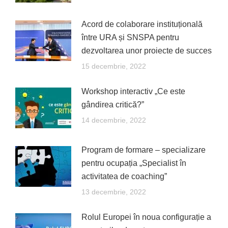
Acord de colaborare instituțională
între URA și SNSPA pentru
dezvoltarea unor proiecte de succes
15 decembrie, 2022
Workshop interactiv „Ce este
gândirea critică?”
14 decembrie, 2022
Program de formare – specializare
pentru ocupația „Specialist în
activitatea de coaching”
13 decembrie, 2022
Rolul Europei în noua configurație a