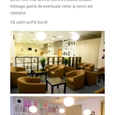
întreaga gamă de eventuale cereri și nevoi ale
clienților.
Vă urăm poftă bună!