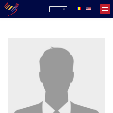
Search: