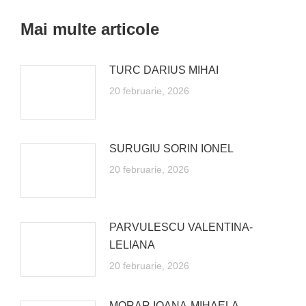
navigation
Mai multe articole
TURC DARIUS MIHAI
20 februarie, 2026
SURUGIU SORIN IONEL
20 februarie, 2026
PARVULESCU VALENTINA-
LELIANA
20 februarie, 2026
MORAR IOANA-MIHAELA