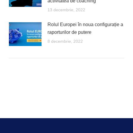
activitatea de coaching”
13 decembrie, 2022
Rolul Europei în noua configurație a
raporturilor de putere
8 decembrie, 2022