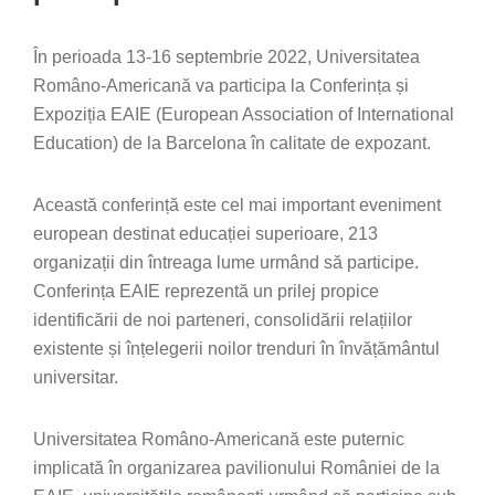
În perioada 13-16 septembrie 2022, Universitatea
Româno-Americană va participa la Conferința și
Expoziția EAIE (European Association of International
Education) de la Barcelona în calitate de expozant.
Această conferință este cel mai important eveniment
european destinat educației superioare, 213
organizații din întreaga lume urmând să participe.
Conferința EAIE reprezentă un prilej propice
identificării de noi parteneri, consolidării relațiilor
existente și înțelegerii noilor trenduri în învățământul
universitar.
Universitatea Româno-Americană este puternic
implicată în organizarea pavilionului României de la