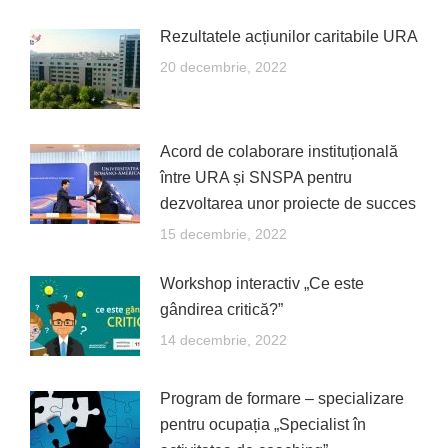
Rezultatele acțiunilor caritabile URA
20 decembrie, 2022
Acord de colaborare instituțională
între URA și SNSPA pentru
dezvoltarea unor proiecte de succes
15 decembrie, 2022
Workshop interactiv „Ce este
gândirea critică?”
14 decembrie, 2022
Program de formare – specializare
pentru ocupația „Specialist în