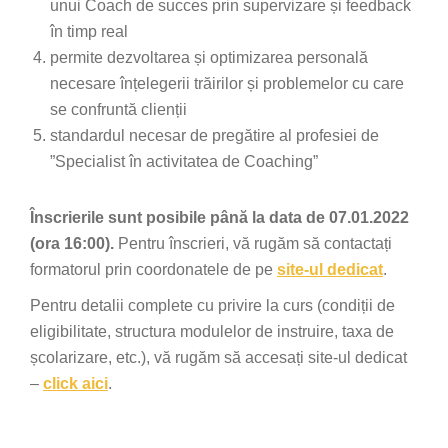
unui Coach de succes prin supervizare și feedback
în timp real
permite dezvoltarea și optimizarea personală
necesare înțelegerii trăirilor și problemelor cu care
se confruntă clienții
standardul necesar de pregătire al profesiei de
”Specialist în activitatea de Coaching”
Înscrierile sunt posibile până la data de 07.01.2022
(ora 16:00).
Pentru înscrieri, vă rugăm să contactați
formatorul prin coordonatele de pe
site-ul dedicat
.
Pentru detalii complete cu privire la curs (condiții de
eligibilitate, structura modulelor de instruire, taxa de
școlarizare, etc.), vă rugăm să accesați site-ul dedicat
–
click aici
.