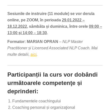
Sesiunile de instruire (11 module) se vor derula
online, pe ZOOM, în perioada
29.01.2022 –
18.12.2022
, sâmbăta și duminica, între orele
09:00 –
13:00 şi 14:00 – 18:30
.
Formator: MARIAN OPRAN
– NLP Master
Practitioner și Licensed Associated NLP Coach. Mai
multe detalii,
aici
.
Participanții la curs vor dobândi
următoarele competenţe și
deprinderi:
Fundamentele coachingului
Coaching personal și organizaţional