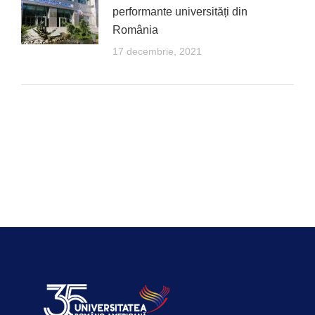
performante universități din
România
17 decembrie, 2021