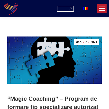
Search:
dec.
2
2021
“Magic Coaching” – Program de
formare tip specializare autorizat