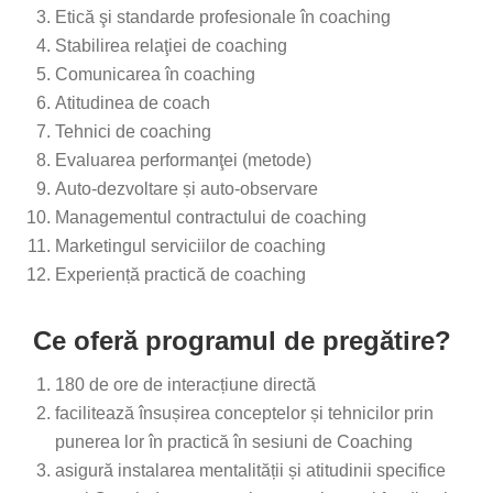
Etică şi standarde profesionale în coaching
Stabilirea relaţiei de coaching
Comunicarea în coaching
Atitudinea de coach
Tehnici de coaching
Evaluarea performanţei (metode)
Auto-dezvoltare și auto-observare
Managementul contractului de coaching
Marketingul serviciilor de coaching
Experiență practică de coaching
Ce oferă programul de pregătire?
180 de ore de interacțiune directă
facilitează însușirea conceptelor și tehnicilor prin
punerea lor în practică în sesiuni de Coaching
asigură instalarea mentalității și atitudinii specifice