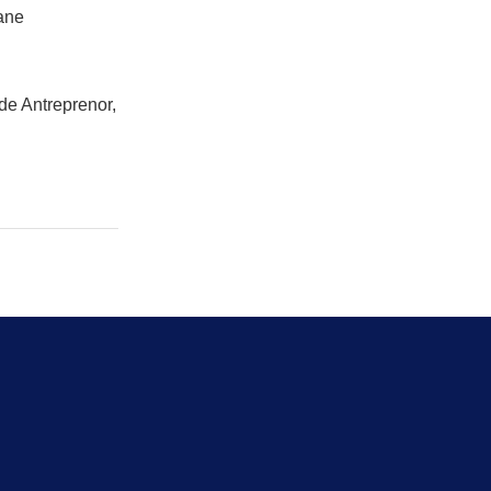
ane
 de Antreprenor,