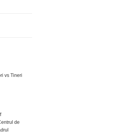
ri vs Tineri
f
Centrul de
drul