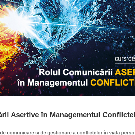
rii Asertive în Managementul Conflicte
le de comunicare și de gestionare a conflictelor în viața pers