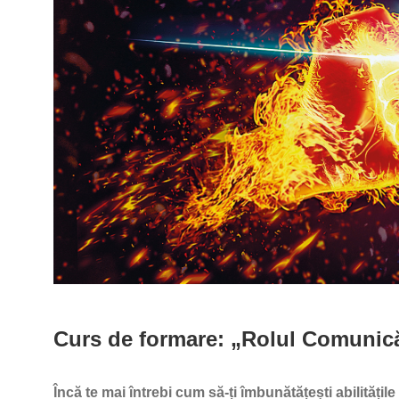
Curs de formare: „Rolul Comunică
Încă te mai întrebi cum să-ți îmbunătățești abilități