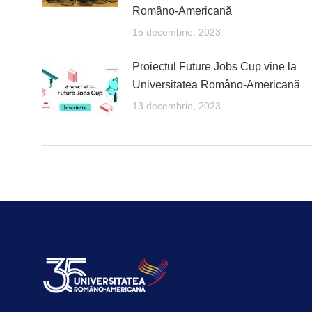
Româno-Americană
15 decembrie, 2023
Proiectul Future Jobs Cup vine la
Universitatea Româno-Americană
13 decembrie, 2023