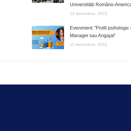
Universității Româno-Americ
14 decembrie, 2023
Eveniment: ”Profil psihologic
Manager sau Angajat”
11 decembrie, 2023