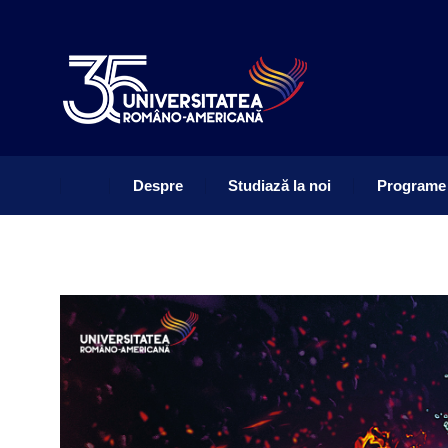
Despre
Studiază la noi
Programe
Despre
Studiază la noi
Programe