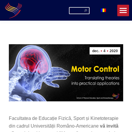
Search:
dec.
4
2020
Facultatea de Educație Fizică, Sport și Kinetoterapie
din cadrul Universității Româno-Americane
vă invită