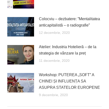
Colocviu – dezbatere: ”Mentalitatea
anticapitalistă – o radiografie”
12 decembrie, 2020
Atelier: Industria Hotelieră – de la
strategia de vânzare la preț
11 decembrie, 2020
Workshop: PUTEREA „SOFT” A
CHINEI ȘI INFLUENȚA SA
ASUPRA STATELOR EUROPENE
9 decembrie, 2020