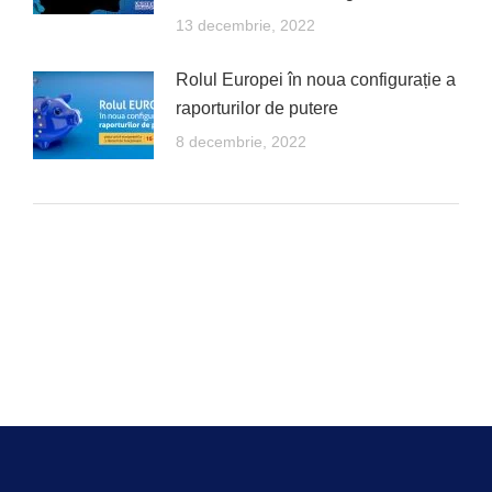
13 decembrie, 2022
Rolul Europei în noua configurație a
raporturilor de putere
8 decembrie, 2022