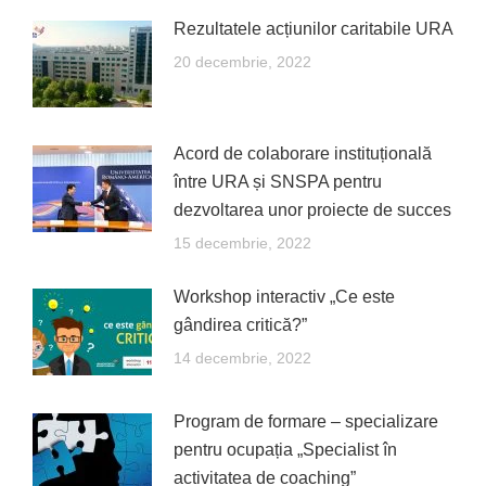
Rezultatele acțiunilor caritabile URA
20 decembrie, 2022
Acord de colaborare instituțională
între URA și SNSPA pentru
dezvoltarea unor proiecte de succes
15 decembrie, 2022
Workshop interactiv „Ce este
gândirea critică?”
14 decembrie, 2022
Program de formare – specializare
pentru ocupația „Specialist în
activitatea de coaching”