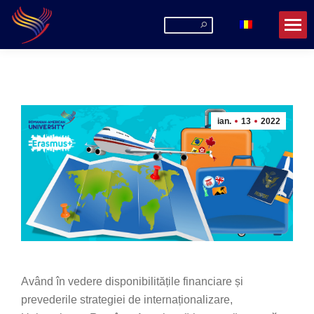
Search:
ian.
13
2022
Având în vedere disponibilitățile financiare și
prevederile strategiei de internaționalizare,