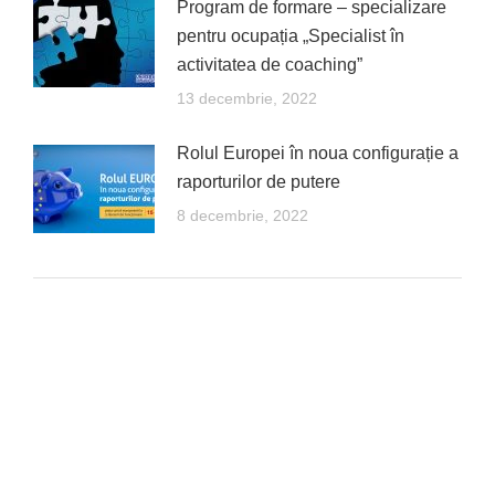
Program de formare – specializare
pentru ocupația „Specialist în
activitatea de coaching”
13 decembrie, 2022
Rolul Europei în noua configurație a
raporturilor de putere
8 decembrie, 2022