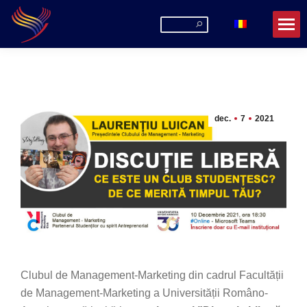
Search:
dec.
7
2021
Clubul de Management-Marketing din cadrul Facultății
de Management-Marketing a Universității Româno-