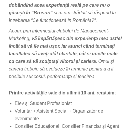
dobândind acea experiență reală pe care nu o
găsești în “Broșuri”
și m-am străduit să răspund la
întrebarea “Ce funcționează în România?”.
Acum, prin intermediul clubului de Management-
Marketing,
vă împărtășesc din experiența mea astfel
încât să vă fie mai ușor, iar atunci când terminați
facultatea să aveți atât claritate, cât și unelte reale
cu care să vă sculptați viitorul și cariera
. Omul și
cariera trebuie să evolueze în armonie pentru a a fi
posibile succesul, performanța și fericirea.
Printre activitățile sale din ultimii 10 ani, regăsim:
Elev și Student Profesionist
Voluntar + Asistent Social + Organizator de
evenimente
Consilier Educațional, Consilier Financiar și Agent