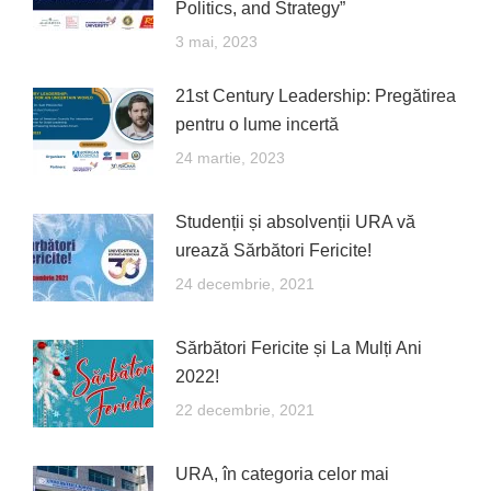
Politics, and Strategy”
3 mai, 2023
21st Century Leadership: Pregătirea
pentru o lume incertă
24 martie, 2023
Studenții și absolvenții URA vă
urează Sărbători Fericite!
24 decembrie, 2021
Sărbători Fericite și La Mulți Ani
2022!
22 decembrie, 2021
URA, în categoria celor mai