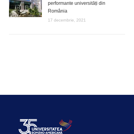
performante universități din
România
17 decembrie, 2021