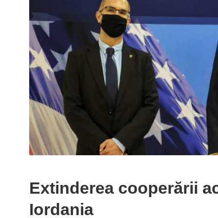
Extinderea cooperării a
Iordania