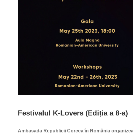
Festivalul K-Lovers (Ediția a 8-a)
Ambasada Republicii Coreea în România organizeaz