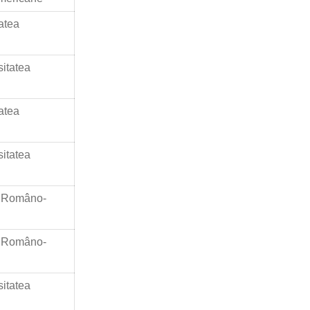
atea
sitatea
atea
sitatea
a Româno-
a Româno-
sitatea