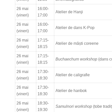
26 mai
16:00-
Atelier de Hanji
(vineri)
17:00
26 mai
16:00-
Atelier de dans K-Pop
(vineri)
17:00
26 mai
17:15-
Atelier de măști coreene
(vineri)
18:15
26 mai
17:15-
Buchaechum workshop
(dans c
(vineri)
18:15
26 mai
17:30-
Atelier de caligrafie
(vineri)
18:30
26 mai
17:30-
Atelier de hanbok
(vineri)
18:30
26 mai
18:30-
Samulnori workshop
(tobe tradi
(vineri)
19:30