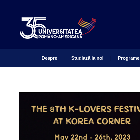
Despre
Studiază la noi
Programe
Despre
Studiază la noi
Programe