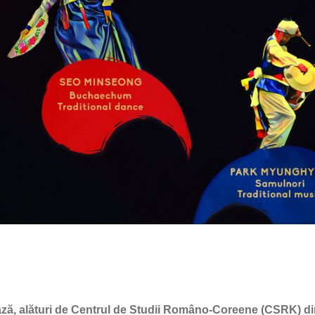
ă, alături de Centrul de Studii Româno-Coreene (CSRK) di