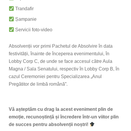
Trandafir
Șampanie
Servicii foto-video
Absolvenții vor primi Pachetul de Absolvire în data
festivității, înainte de începerea evenimentului, în
Lobby Corp C, de unde se face accesul către Aula
Magna / Sala Senatului, respectiv în Lobby Corp B, în
cazul Ceremoniei pentru Specializarea „Anul
Pregătitor de limbă română”.
Vă așteptăm cu drag la acest eveniment plin de
emoție, recunoștință și încredere într-un viitor plin
de succes pentru absolvenții noștri!