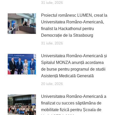
31 iulie, 2026
Proiectul românesc LUMEN, creat la
Universitatea Româno-Americană,
finalist la Hackathonul pentru
Democrație de la Strasbourg
31 iulie, 2026
Universitatea Româno-Americană și
Spitalul MONZA anunță acordarea
de burse pentru programul de studii
Asistență Medicală Generală
20 iulie, 2026
Universitatea Româno-Americană a
finalizat cu succes săptămâna de
mobilitate fizică pentru Școala de