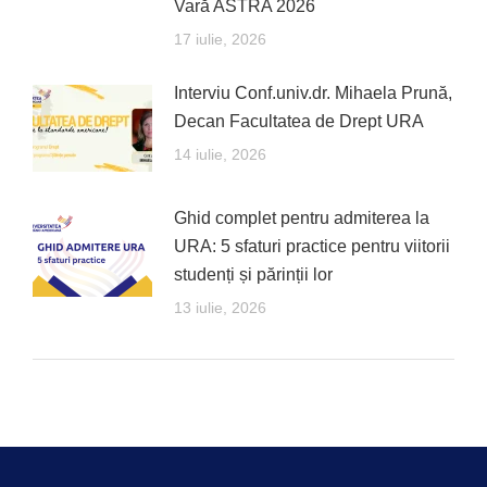
Vară ASTRA 2026
17 iulie, 2026
Interviu Conf.univ.dr. Mihaela Prună,
Decan Facultatea de Drept URA
14 iulie, 2026
Ghid complet pentru admiterea la
URA: 5 sfaturi practice pentru viitorii
studenți și părinții lor
13 iulie, 2026