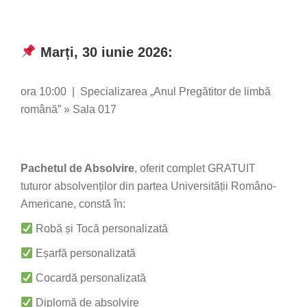
Marți, 30 iunie 2026:
ora 10:00 | Specializarea „Anul Pregătitor de limbă
română” » Sala 017
Pachetul de Absolvire
, oferit complet GRATUIT
tuturor absolvenților din partea Universității Româno-
Americane, constă în:
Robă și Tocă personalizată
Eșarfă personalizată
Cocardă personalizată
Diplomă de absolvire