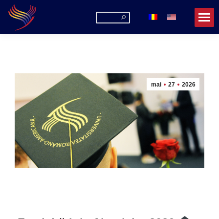
Search:
mai
27
2026