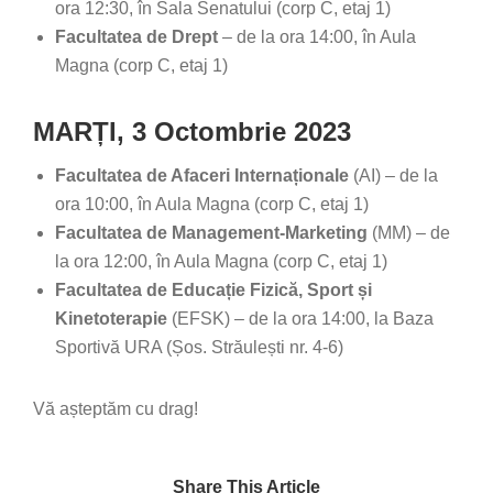
ora 12:30, în Sala Senatului (corp C, etaj 1)
Facultatea de Drept
– de la ora 14:00, în Aula
Magna (corp C, etaj 1)
MARȚI, 3 Octombrie 2023
Facultatea de Afaceri Internaționale
(AI) – de la
ora 10:00, în Aula Magna (corp C, etaj 1)
Facultatea de Management-Marketing
(MM) – de
la ora 12:00, în Aula Magna (corp C, etaj 1)
Facultatea de Educație Fizică, Sport și
Kinetoterapie
(EFSK) – de la ora 14:00, la Baza
Sportivă URA (Șos. Străulești nr. 4-6)
Vă așteptăm cu drag!
Share This Article