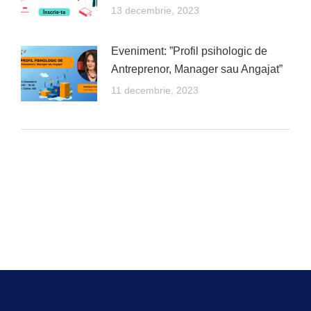
13 decembrie, 2023
Eveniment: ”Profil psihologic de
Antreprenor, Manager sau Angajat”
11 decembrie, 2023