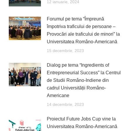
12 ianuarie, 2024
Forumul pe tema “Împreună
împotriva traficului de persoane –
Provocări ale traficului de minori” la
Universitatea Româno-Americană
15 decembrie, 2023
Dialog pe tema “Ingredients of
Entrepreneurial Success” la Centrul
de Studii Româno-Indiene din
cadrul Universității Româno-
Americane
14 decembrie, 2023
Proiectul Future Jobs Cup vine la
Universitatea Româno-Americană