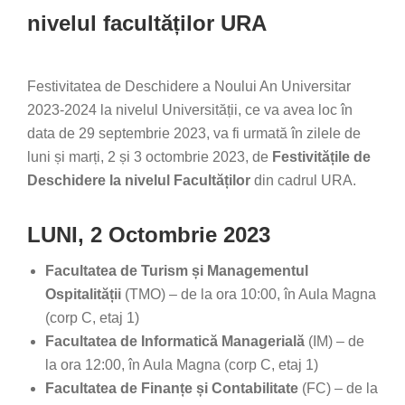
nivelul facultăților URA
Festivitatea de Deschidere a Noului An Universitar
2023-2024 la nivelul Universității, ce va avea loc în
data de 29 septembrie 2023, va fi urmată în zilele de
luni și marți, 2 și 3 octombrie 2023, de
Festivitățile de
Deschidere la nivelul Facultăților
din cadrul URA.
LUNI, 2 Octombrie 2023
Facultatea de Turism și Managementul
Ospitalității
(TMO) – de la ora 10:00, în Aula Magna
(corp C, etaj 1)
Facultatea de Informatică Managerială
(IM) – de
la ora 12:00, în Aula Magna (corp C, etaj 1)
Facultatea de Finanțe și Contabilitate
(FC) – de la