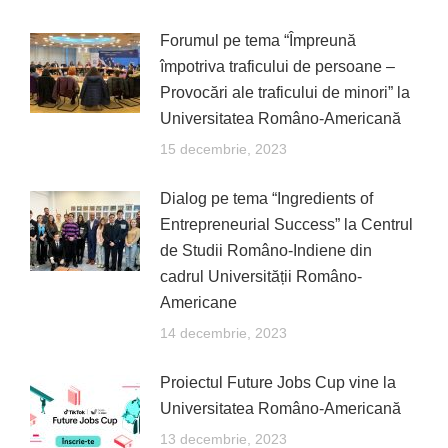
Forumul pe tema “Împreună
împotriva traficului de persoane –
Provocări ale traficului de minori” la
Universitatea Româno-Americană
15 decembrie, 2023
Dialog pe tema “Ingredients of
Entrepreneurial Success” la Centrul
de Studii Româno-Indiene din
cadrul Universității Româno-
Americane
14 decembrie, 2023
Proiectul Future Jobs Cup vine la
Universitatea Româno-Americană
13 decembrie, 2023