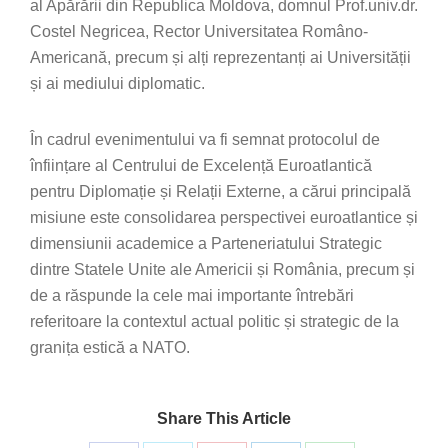
al Apărării din Republica Moldova, domnul Prof.univ.dr.
Costel Negricea, Rector Universitatea Româno-
Americană, precum și alți reprezentanți ai Universității
și ai mediului diplomatic.
În cadrul evenimentului va fi semnat protocolul de
înființare al Centrului de Excelență Euroatlantică
pentru Diplomație și Relații Externe, a cărui principală
misiune este consolidarea perspectivei euroatlantice și
dimensiunii academice a Parteneriatului Strategic
dintre Statele Unite ale Americii și România, precum și
de a răspunde la cele mai importante întrebări
referitoare la contextul actual politic și strategic de la
granița estică a NATO.
Share This Article