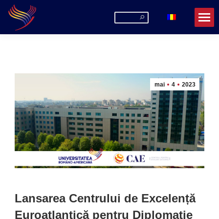
Search:
mai
4
2023
Lansarea Centrului de Excelență
Euroatlantică pentru Diplomație