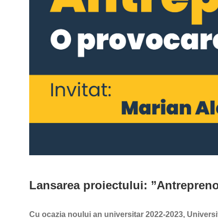
Lansarea proiectului: ”Antrepreno
Cu ocazia noului an universitar 2022-2023, Univer