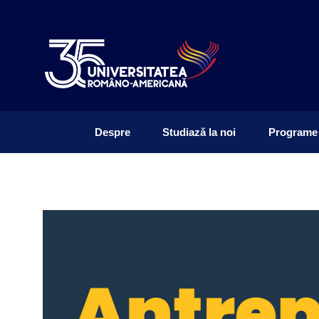
Despre
Studiază la noi
Programe
Despre
Studiază la noi
Programe