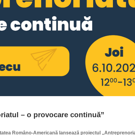
riatul – o provocare continuă”
sitatea Româno-Americană lansează proiectul „Antreprenoria