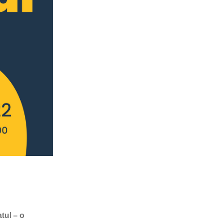
tul – o