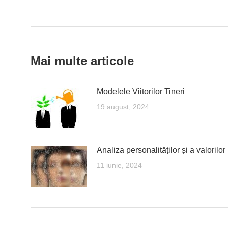
navigation
Mai multe articole
Modelele Viitorilor Tineri
19 august, 2024
Analiza personalităților și a valorilor
11 iunie, 2024