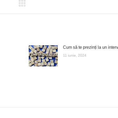
Cum să te prezinți la un inter
11 iunie, 2024