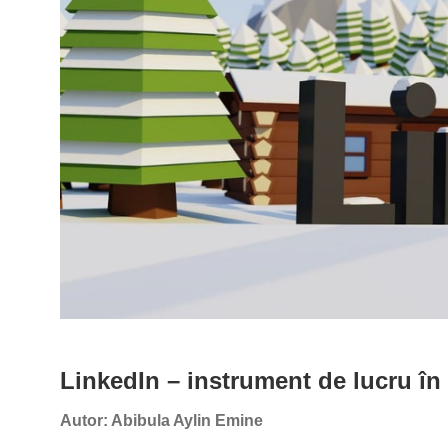
LinkedIn – instrument de lucru în d
Autor: Abibula Aylin Emine