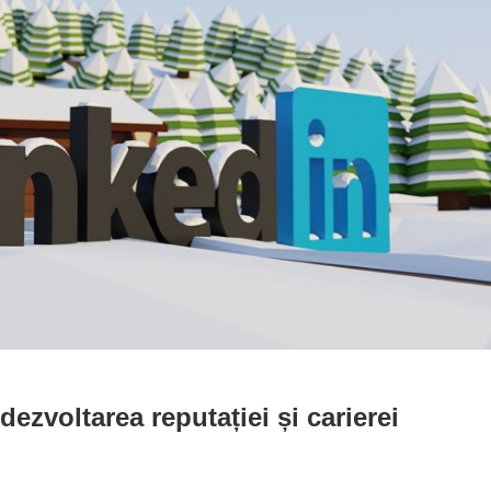
ezvoltarea reputației și carierei