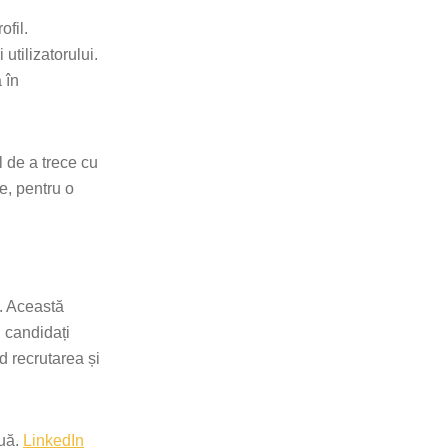
fil.
 utilizatorului.
 în
l de a trece cu
ne, pentru o
i. Această
 candidați
nd recrutarea și
nuă.
LinkedIn