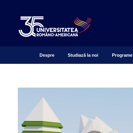
Despre
Studiază la noi
Programe
Despre
Studiază la noi
Programe