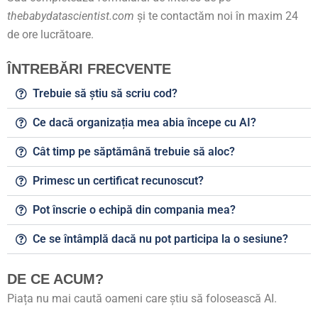
thebabydatascientist.com
și te contactăm noi în maxim 24
de ore lucrătoare.
ÎNTREBĂRI FRECVENTE
Trebuie să știu să scriu cod?
Ce dacă organizația mea abia începe cu AI?
Cât timp pe săptămână trebuie să aloc?
Primesc un certificat recunoscut?
Pot înscrie o echipă din compania mea?
Ce se întâmplă dacă nu pot participa la o sesiune?
DE CE ACUM?
Piața nu mai caută oameni care știu să folosească AI.