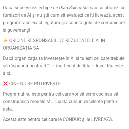
Dacă supervizezi echipe de
Data Scientists
sau colaborezi cu
furnizori de AI și nu știi cum să evaluezi ce îți livrează, acest
program face exact legătura și acoperă golul de comunicare
și guvernanță.
ORICINE RESPONSABIL DE REZULTATELE AI ÎN
ORGANIZAȚIA SA
Dacă organizația ta investește în AI și tu ești cel care trebuie
să răspundă pentru ROI – indiferent de titlu – locul tău este
aici.
CINE NU SE POTRIVEȘTE:
Programul nu este pentru cei care vor să scrie cod sau să
construiască modele ML. Există cursuri excelente pentru
asta.
Acesta este pentru cei care le CONDUC și le LIVREAZĂ.