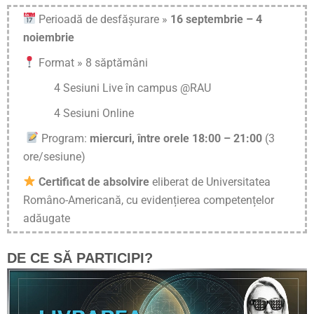
Perioadă de desfășurare »
16 septembrie – 4
noiembrie
Format » 8 săptămâni
4 Sesiuni Live în campus @RAU
4 Sesiuni Online
Program:
miercuri, între orele 18:00 – 21:00
(3
ore/sesiune)
Certificat de absolvire
eliberat de Universitatea
Româno-Americană, cu evidențierea competențelor
adăugate
DE CE SĂ PARTICIPI?