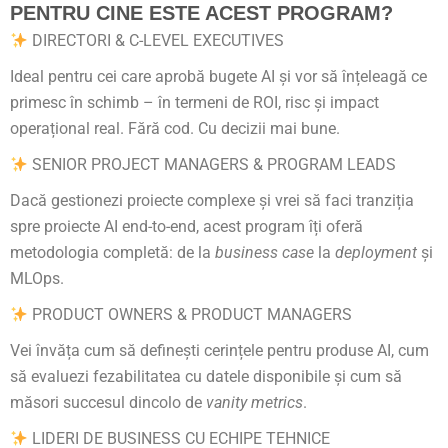
PENTRU CINE ESTE ACEST PROGRAM?
DIRECTORI & C-LEVEL EXECUTIVES
Ideal pentru cei care aprobă bugete AI și vor să înțeleagă ce
primesc în schimb – în termeni de ROI, risc și impact
operațional real. Fără cod. Cu decizii mai bune.
SENIOR PROJECT MANAGERS & PROGRAM LEADS
Dacă gestionezi proiecte complexe și vrei să faci tranziția
spre proiecte AI end-to-end, acest program îți oferă
metodologia completă: de la
business case
la
deployment
și
MLOps.
PRODUCT OWNERS & PRODUCT MANAGERS
Vei învăța cum să definești cerințele pentru produse AI, cum
să evaluezi fezabilitatea cu datele disponibile și cum să
măsori succesul dincolo de
vanity metrics
.
LIDERI DE BUSINESS CU ECHIPE TEHNICE