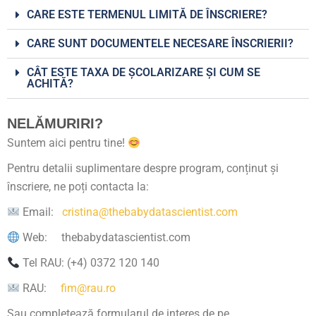
CARE ESTE TERMENUL LIMITĂ DE ÎNSCRIERE?
CARE SUNT DOCUMENTELE NECESARE ÎNSCRIERII?
CÂT ESTE TAXA DE ȘCOLARIZARE ȘI CUM SE
ACHITĂ?
NELĂMURIRI?
Suntem aici pentru tine!
Pentru detalii suplimentare despre program, conținut și
înscriere, ne poți contacta la:
Email:
cristina@thebabydatascientist.com
Web: thebabydatascientist.com
Tel RAU: (+4) 0372 120 140
RAU:
fim@rau.ro
Sau completează formularul de interes de pe