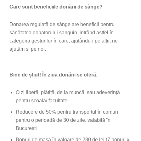
Care sunt beneficiile donării de sânge?
Donarea regulată de sânge are beneficii pentru
sănătatea donatorului sanguin, intrând astfel în
categoria gesturilor în care, ajutându-i pe alții, ne
ajutăm și pe noi.
Bine de știut! În ziua donării se oferă:
O zi liberă, plătită, de la muncă, sau adeverință
pentru școală/ facultate
Reducere de 50% pentru transportul în comun
pentru o perioadă de 30 de zile, valabilă în
București
Bonuri de masă în valoare de 280 de lei (7 bonuri x