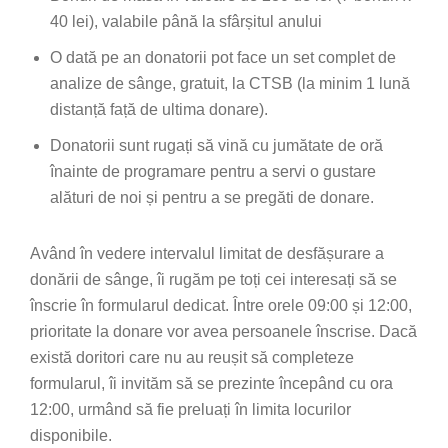
40 lei), valabile până la sfârșitul anului
O dată pe an donatorii pot face un set complet de
analize de sânge, gratuit, la CTSB (la minim 1 lună
distanță față de ultima donare).
Donatorii sunt rugați să vină cu jumătate de oră
înainte de programare pentru a servi o gustare
alături de noi și pentru a se pregăti de donare.
Având în vedere intervalul limitat de desfășurare a
donării de sânge, îi rugăm pe toți cei interesați să se
înscrie în formularul dedicat. Între orele 09:00 și 12:00,
prioritate la donare vor avea persoanele înscrise. Dacă
există doritori care nu au reușit să completeze
formularul, îi invităm să se prezinte începând cu ora
12:00, urmând să fie preluați în limita locurilor
disponibile.