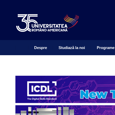
Despre
Studiază la noi
Programe
Despre
Studiază la noi
Programe