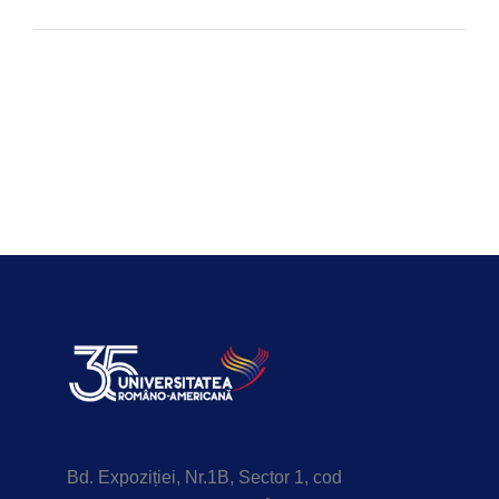
Bd. Expoziției, Nr.1B, Sector 1, cod