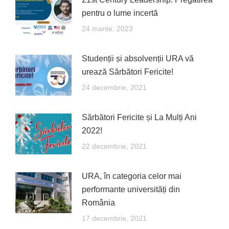
pentru o lume incertă
24 martie, 2023
Studenții și absolvenții URA vă
urează Sărbători Fericite!
24 decembrie, 2021
Sărbători Fericite și La Mulți Ani
2022!
22 decembrie, 2021
URA, în categoria celor mai
performante universități din
România
17 decembrie, 2021