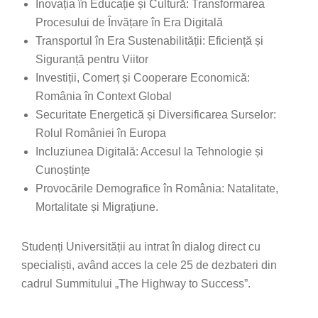
Inovația în Educație și Cultură: Transformarea
Procesului de Învățare în Era Digitală
Transportul în Era Sustenabilității: Eficiență și
Siguranță pentru Viitor
Investiții, Comerț și Cooperare Economică:
România în Context Global
Securitate Energetică și Diversificarea Surselor:
Rolul României în Europa
Incluziunea Digitală: Accesul la Tehnologie și
Cunoștințe
Provocările Demografice în România: Natalitate,
Mortalitate și Migrațiune.
Studenți Universității au intrat în dialog direct cu
specialiști, având acces la cele 25 de dezbateri din
cadrul Summitului „The Highway to Success”.