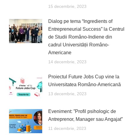
15 decembrie, 2023
Dialog pe tema “Ingredients of
Entrepreneurial Success” la Centrul
de Studii Româno-Indiene din
cadrul Universității Româno-
Americane
14 decembrie, 2023
Proiectul Future Jobs Cup vine la
Universitatea Româno-Americană
13 decembrie, 2023
Eveniment: ”Profil psihologic de
Antreprenor, Manager sau Angajat”
11 decembrie, 2023