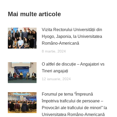
navigation
Mai multe articole
Vizita Rectorului Universității din
Hyogo, Japonia, la Universitatea
Româno-Americană
8 martie, 2024
O altfel de discuție – Angajatori vs
Tineri angajați
12 ianuarie, 2024
Forumul pe tema “Împreună
împotriva traficului de persoane –
Provocări ale traficului de minori” la
Universitatea Româno-Americană