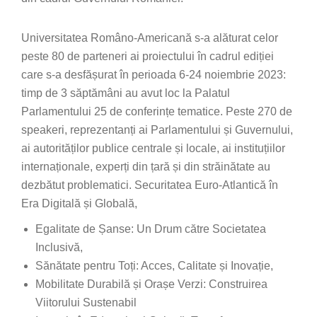
Universitatea Româno-Americană s-a alăturat celor
peste 80 de parteneri ai proiectului în cadrul ediției
care s-a desfășurat în perioada 6-24 noiembrie 2023:
timp de 3 săptămâni au avut loc la Palatul
Parlamentului 25 de conferințe tematice. Peste 270 de
speakeri, reprezentanți ai Parlamentului și Guvernului,
ai autorităților publice centrale și locale, ai instituțiilor
internaționale, experți din țară și din străinătate au
dezbătut problematici. Securitatea Euro-Atlantică în
Era Digitală și Globală,
Egalitate de Șanse: Un Drum către Societatea
Inclusivă,
Sănătate pentru Toți: Acces, Calitate și Inovație,
Mobilitate Durabilă și Orașe Verzi: Construirea
Viitorului Sustenabil