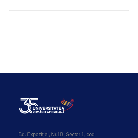
Bd. Expoziției, Nr.1B, Sector 1, cod