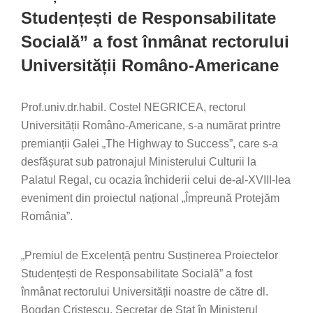
Studențești de Responsabilitate
Socială” a fost înmânat rectorului
Universității Româno-Americane
Prof.univ.dr.habil. Costel NEGRICEA, rectorul
Universității Româno-Americane, s-a numărat printre
premianții Galei „The Highway to Success”, care s-a
desfășurat sub patronajul Ministerului Culturii la
Palatul Regal, cu ocazia închiderii celui de-al-XVIII-lea
eveniment din proiectul național „Împreună Protejăm
România”.
„Premiul de Excelență pentru Susținerea Proiectelor
Studențești de Responsabilitate Socială” a fost
înmânat rectorului Universității noastre de către dl.
Bogdan Cristescu, Secretar de Stat în Ministerul