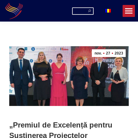
Search:
nov.
27
2023
„Premiul de Excelență pentru
Susținerea Proiectelor