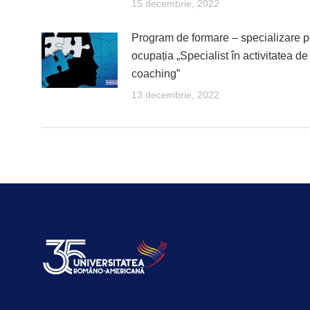
15 decembrie, 2022
Program de formare – specializare p
ocupația „Specialist în activitatea de
coaching”
13 decembrie, 2022