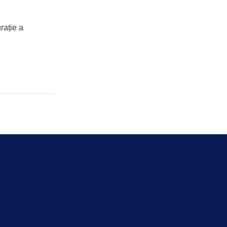
rație a