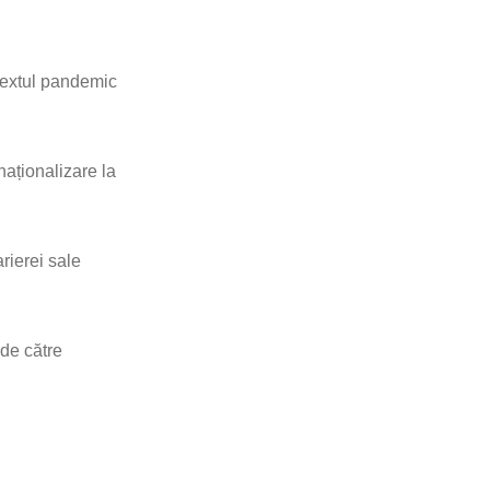
textul pandemic
naționalizare la
rierei sale
 de către