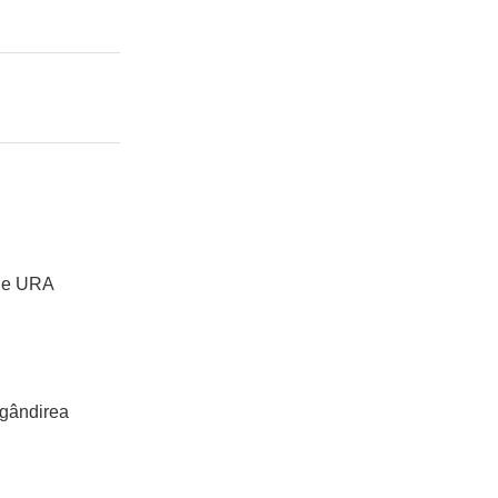
bile URA
 gândirea