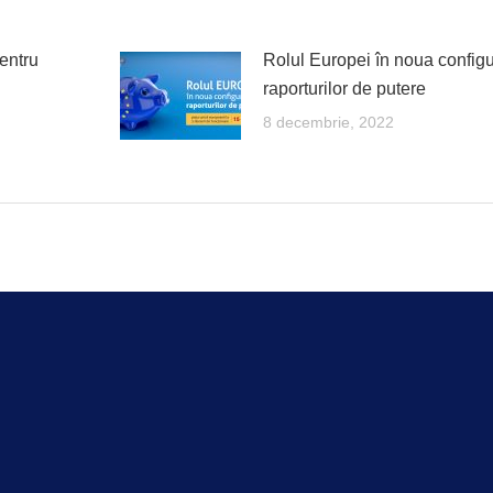
entru
Rolul Europei în noua configu
raporturilor de putere
8 decembrie, 2022