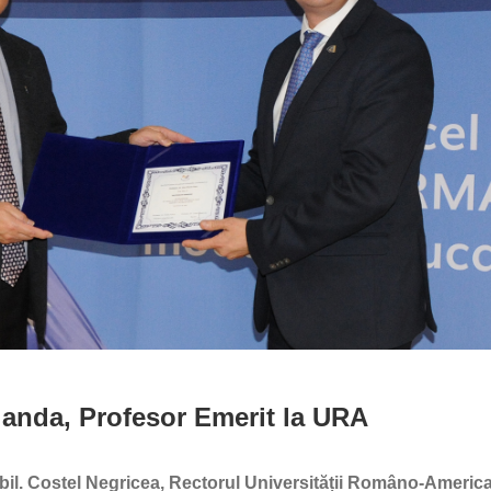
landa, Profesor Emerit la URA
bil. Costel Negricea, Rectorul Universității Româno-America