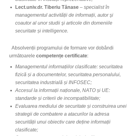
Lect.univ.dr. Tiberiu Tănase
–
specialist în
managementul activității de informații, autor şi
coautor al unor studii şi articole din domeniile
securitate și intelligence.
Absolvenții programului de formare vor dobândi
următoarele
competențe certificate
:
Managementul informațiilor clasificate: securitatea
fizică și a documentelor, securitatea personalului,
securitatea industrială și INFOSEC;
Accesul la informații naționale, NATO și UE:
standarde și criterii de incompatibilitate;
Evaluarea mediului de securitate și construirea unei
strategii de combatere a atacurilor la adresa
securității unui obiectiv care deține informații
clasificate;