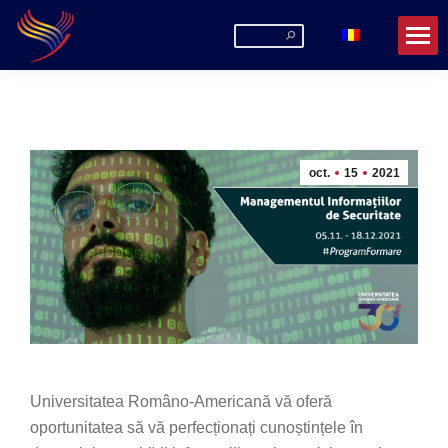
Search:
oct.
15
2021
Universitatea Româno-Americană vă oferă
oportunitatea să vă perfecționați cunoștințele în