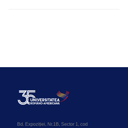
Bd. Expoziției, Nr.1B, Sector 1, cod