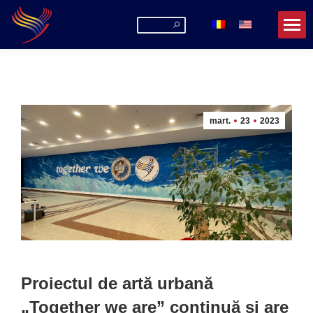
Search:
mart.
23
2023
Proiectul de artă urbană
„Together we are” continuă și are