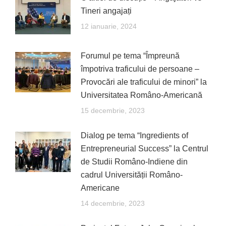
Tineri angajați
12 ianuarie, 2024
Forumul pe tema “Împreună
împotriva traficului de persoane –
Provocări ale traficului de minori” la
Universitatea Româno-Americană
15 decembrie, 2023
Dialog pe tema “Ingredients of
Entrepreneurial Success” la Centrul
de Studii Româno-Indiene din
cadrul Universității Româno-
Americane
14 decembrie, 2023