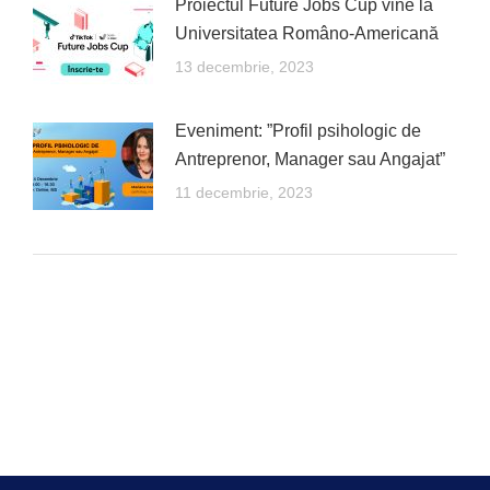
Proiectul Future Jobs Cup vine la
Universitatea Româno-Americană
13 decembrie, 2023
Eveniment: ”Profil psihologic de
Antreprenor, Manager sau Angajat”
11 decembrie, 2023