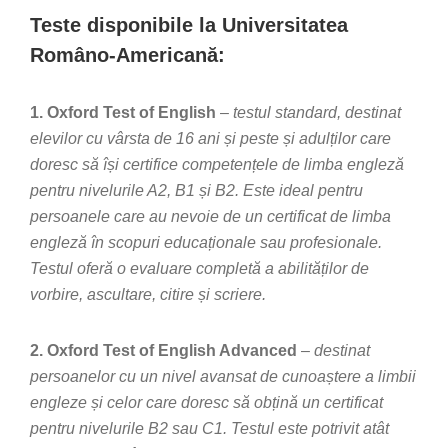
Teste disponibile la Universitatea
Româno-Americană:
1. Oxford Test of English
–
testul standard, destinat
elevilor cu vârsta de 16 ani și peste și adulților care
doresc să își certifice competențele de limba engleză
pentru nivelurile A2, B1 și B2. Este ideal pentru
persoanele care au nevoie de un certificat de limba
engleză în scopuri educaționale sau profesionale.
Testul oferă o evaluare completă a abilităților de
vorbire, ascultare, citire și scriere.
2. Oxford Test of English Advanced
–
destinat
persoanelor cu un nivel avansat de cunoaștere a limbii
engleze și celor care doresc să obțină un certificat
pentru nivelurile B2 sau C1. Testul este potrivit atât