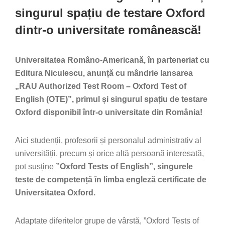
singurul spațiu de testare Oxford
dintr-o universitate românească!
Universitatea Româno-Americană, în parteneriat cu
Editura Niculescu, anunță cu mândrie lansarea
„RAU Authorized Test Room –
Oxford
Test of
English (OTE)”
, primul și singurul spațiu de testare
Oxford disponibil într-o universitate din România!
Aici studenții, profesorii și personalul administrativ al
universității, precum și orice altă persoană interesată,
pot susține
”Oxford Tests of English”, singurele
teste de competență în limba engleză certificate de
Universitatea Oxford.
Adaptate diferitelor grupe de vârstă, ”Oxford Tests of