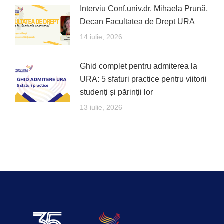
Interviu Conf.univ.dr. Mihaela Prună,
Decan Facultatea de Drept URA
14 iulie, 2026
Ghid complet pentru admiterea la
URA: 5 sfaturi practice pentru viitorii
studenți și părinții lor
13 iulie, 2026