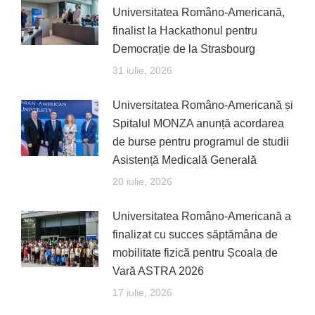
Universitatea Româno-Americană,
finalist la Hackathonul pentru
Democrație de la Strasbourg
31 iulie, 2026
Universitatea Româno-Americană și
Spitalul MONZA anunță acordarea
de burse pentru programul de studii
Asistență Medicală Generală
20 iulie, 2026
Universitatea Româno-Americană a
finalizat cu succes săptămâna de
mobilitate fizică pentru Școala de
Vară ASTRA 2026
17 iulie, 2026