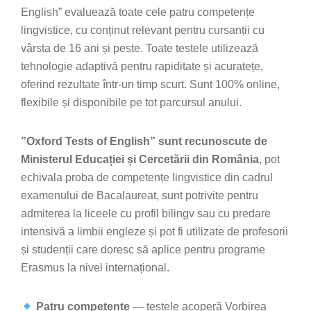
English” evaluează toate cele patru competențe
lingvistice, cu conținut relevant pentru cursanții cu
vârsta de 16 ani și peste. Toate testele utilizează
tehnologie adaptivă pentru rapiditate și acuratețe,
oferind rezultate într-un timp scurt. Sunt 100% online,
flexibile și disponibile pe tot parcursul anului.
”Oxford Tests of English” sunt recunoscute de
Ministerul Educației și Cercetării din România
, pot
echivala proba de competențe lingvistice din cadrul
examenului de Bacalaureat, sunt potrivite pentru
admiterea la liceele cu profil bilingv sau cu predare
intensivă a limbii engleze și pot fi utilizate de profesorii
și studenții care doresc să aplice pentru programe
Erasmus la nivel internațional.
Patru competențe
— testele acoperă Vorbirea