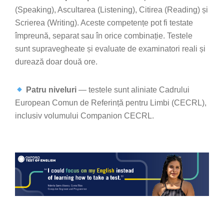
(Speaking), Ascultarea (Listening), Citirea (Reading) și
Scrierea (Writing). Aceste competențe pot fi testate
împreună, separat sau în orice combinație. Testele
sunt supravegheate și evaluate de examinatori reali și
durează doar două ore.
Patru niveluri
— testele sunt aliniate Cadrului
European Comun de Referință pentru Limbi (CECRL),
inclusiv volumului Companion CECRL.