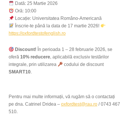
Dată: 25 Martie 2026
Oră: 10:00
Locație: Universitatea Româno-Americană
Înscrie-te până la data de 17 martie 2026!
https://oxfordtestofenglish.ro
Discount!
În perioada 1 – 28 februarie 2026, se
oferă
10% reducere
, aplicabilă exclusiv testărilor
integrale, prin utilizarea
codului de discount
SMART10
.
Pentru mai multe informații, vă rugăm să o contactați
pe dna. Catrinel Dridea –
oxfordtest@rau.ro
/ 0743 467
510.