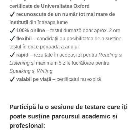
certificate de Universitatea Oxford
recunoscute de un număr tot mai mare de
instituții
din întreaga lume
100% online
– testul durează doar aprox. 2 ore
flexibil
– candidații au posibilitatea de a susține
testul în orice perioadă a anului
rapid
– rezultate în aceeași zi pentru
Reading
și
Listening
și maximum 5 zile lucrătoare pentru
Speaking
și
Writing
valabil pe viață
– certificatul nu expiră
Participă la o sesiune de testare care îți
poate susține parcursul academic și
profesional: