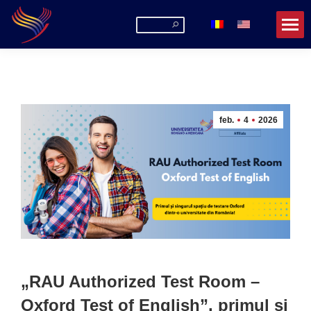
Search:
feb.
4
2026
„RAU Authorized Test Room –
Oxford Test of English”, primul și