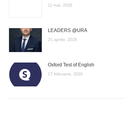
11 mai, 2026
LEADERS @URA
21 aprilie, 2026
Oxford Test of English
17 februarie, 2026