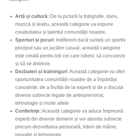
Artă și cultură:
De la pictură la fotografie, dans,
muzică și teatru, această categorie va expune
creativitatea și talentul comunității noastre.
Sporturi și jocuri:
Indiferent dacă sunteți un sportiv
priceput sau un jucător casual, această categorie
este creată pentru toți cei care iubesc să concureze
și să se distreze.
Dezbateri și traininguri
: Această categorie va oferi
oportunitatea comunității noastre de a împărtăși
cunoștințe, de a învăța de la experți și de a discuta
diverse subiecte legate de antreprenoriat,
tehnologie și multe altele
Conferințe:
Această categorie va aduce împreună
experți din diverse domenii și vor aborda subiecte
precum dezvoltarea personală, liderii de mâine,
inovație și tehnologie.