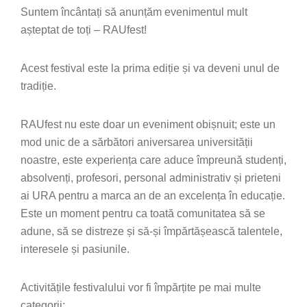
Suntem încântați să anunțăm evenimentul mult
așteptat de toți – RAUfest!
Acest festival este la prima ediție și va deveni unul de
tradiție.
RAUfest nu este doar un eveniment obișnuit; este un
mod unic de a sărbători aniversarea universității
noastre, este experiența care aduce împreună studenți,
absolvenți, profesori, personal administrativ și prieteni
ai URA pentru a marca an de an excelența în educație.
Este un moment pentru ca toată comunitatea să se
adune, să se distreze și să-și împărtășească talentele,
interesele și pasiunile.
Activitățile festivalului vor fi împărțite pe mai multe
categorii: