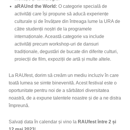
aRAUnd the World:
O categorie specială de
activități care își propune să aducă experiențe
culturale și de învățare din întreaga lume la URA de
către studenții noștri de la programele
internaționale. Această categorie va include
activități precum workshop-uri de dansuri
tradiționale, degustări de bucate din diferite culturi,
proiecții de film, expoziții de artă și multe altele.
La RAUfest, dorim să creăm un mediu incluziv în care
toată lumea se simte binevenită. Acest festival este o
oportunitate pentru noi de a sărbători diversitatea
noastră, de a expune talentele noastre și de a ne distra
împreună.
Salvați data în calendar și vino la
RAUfest între 2 și
12 mai 2023
!