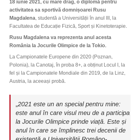
18 iunie 2021, cu mare drag, o diplomă pentru
activitatea sa sportivă domnișoarei Rusu
Magdalena
, studentă a Universității în anul III, la
Facultatea de Educație Fizică, Sport și Kinetoterapie.
Rusu Magdalena va reprezenta anul acesta
România la Jocurile Olimpice de la Tokio.
La Campionatele Europene din 2020 (Poznan,
Polonia), la Canotaj, în proba 8+, a obținut Locul I, la
fel și la Campionatele Mondiale din 2019, de la Linz,
Austria, la aceeași probă.
„
2021 este un an special pentru mine:
este anul în care visul meu de a participa
la Jocurile Olimpice prinde viață. Este și
anul în care se împlinesc trei decenii de
existență a Universității Româno-