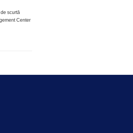
 de scurtă
agement Center