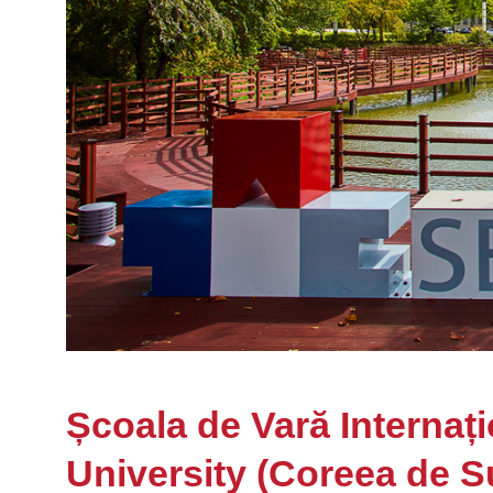
Școala de Vară Internaț
University (Coreea de S