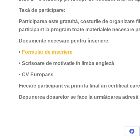
Taxă de participare:
Participarea este gratuită, costurile de organizare f
participant la program toate materialele necesare p
Documente necesare pentru înscriere:
•
Formular de înscriere
• Scrisoare de motivație în limba engleză
• CV Europass
Fiecare participant va primi la final un certificat ca
Depunerea dosarelor se face la următoarea adresă 
Sha