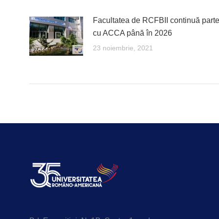
Facultatea de RCFBII continuă parte
cu ACCA până în 2026
23 noiembrie, 2021