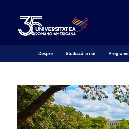
Despre
Studiază la noi
Programe
Despre
Studiază la noi
Programe