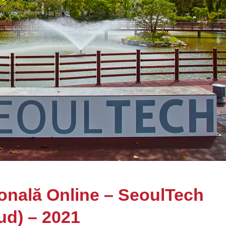
ională Online – SeoulTech
ud) – 2021