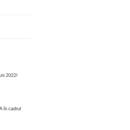
Ani 2022!
A în cadrul