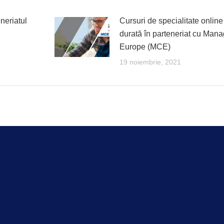
neriatul
Cursuri de specialitate online
durată în parteneriat cu Man
Europe (MCE)
19 noiembrie, 2021