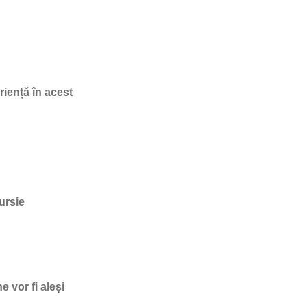
riență în acest
ursie
 vor fi aleși