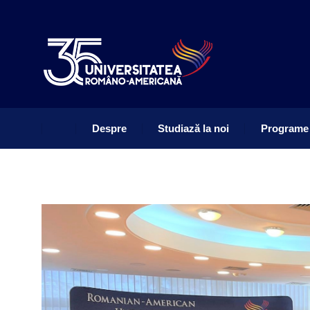
Despre
Studiază la noi
Programe
Despre
Studiază la noi
Programe