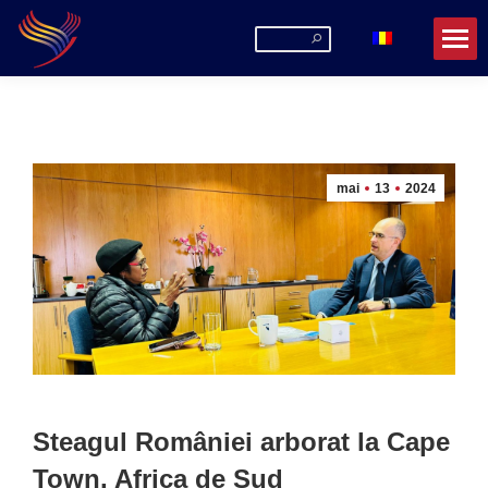
Search:
mai
13
2024
Steagul României arborat la Cape
Town, Africa de Sud