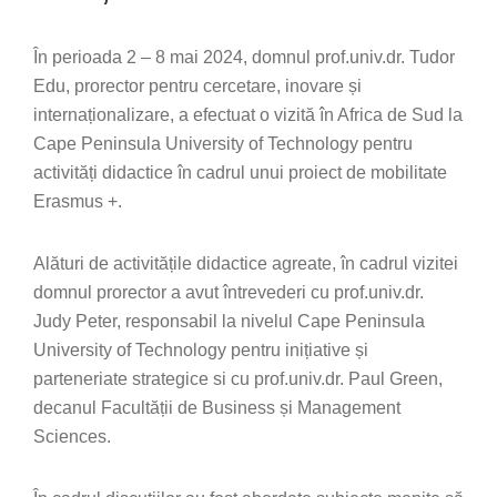
În perioada 2 – 8 mai 2024, domnul prof.univ.dr. Tudor
Edu, prorector pentru cercetare, inovare și
internaționalizare, a efectuat o vizită în Africa de Sud la
Cape Peninsula University of Technology pentru
activități didactice în cadrul unui proiect de mobilitate
Erasmus +.
Alături de activitățile didactice agreate, în cadrul vizitei
domnul prorector a avut întrevederi cu prof.univ.dr.
Judy Peter, responsabil la nivelul Cape Peninsula
University of Technology pentru inițiative și
parteneriate strategice si cu prof.univ.dr. Paul Green,
decanul Facultății de Business și Management
Sciences.