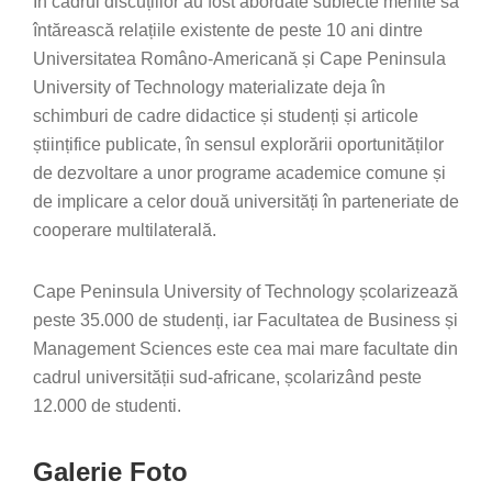
În cadrul discuțiilor au fost abordate subiecte menite să
întărească relațiile existente de peste 10 ani dintre
Universitatea Româno-Americană și Cape Peninsula
University of Technology materializate deja în
schimburi de cadre didactice și studenți și articole
științifice publicate, în sensul explorării oportunităților
de dezvoltare a unor programe academice comune și
de implicare a celor două universități în parteneriate de
cooperare multilaterală.
Cape Peninsula University of Technology școlarizează
peste 35.000 de studenți, iar Facultatea de Business și
Management Sciences este cea mai mare facultate din
cadrul universității sud-africane, școlarizând peste
12.000 de studenti.
Galerie Foto