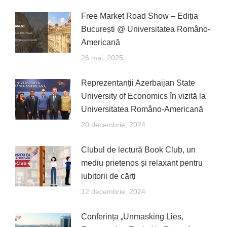
Free Market Road Show – Ediția
București @ Universitatea Româno-
Americană
26 mai, 2025
Reprezentanții Azerbaijan State
University of Economics în vizită la
Universitatea Româno-Americană
20 decembrie, 2024
Clubul de lectură Book Club, un
mediu prietenos și relaxant pentru
iubitorii de cărți
12 decembrie, 2024
Conferința „Unmasking Lies,